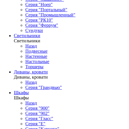
Серия "Ноер"
Серия "Портальный"
Серия "Промышленный"
Серия "РК10"
Серия "Феррум"
Сундуки
Светильники
Светильники
Назад
Подвесные
Настенные
Настольные
Торшеры
Диваны, кровати
Диваны, кровати
Назад
Серия "Грандвью"
Шкафы
Шкафы
Назад
Серия "900"
Серия "902"
Серия "Гласс"
Серия "Е"
Серия "Карнеги"