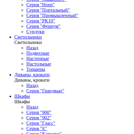
Серия "Ноер"
Серия "Портальный"
Серия "Промышленный"
Серия "РК10"
Серия "Феррум"
Сундуки
Светильники
Светильники
Назад
Подвесные
Настенные
Настольные
Торшеры
Диваны, кровати
Диваны, кровати
Назад
Серия "Грандвью"
Шкафы
Шкафы
Назад
Серия "900"
Серия "902"
Серия "Гласс"
Серия "Е"
Серия "Карнеги"