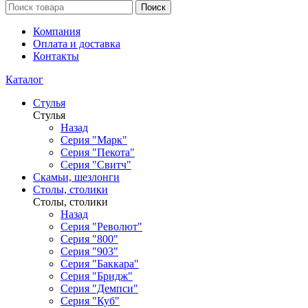
Поиск
Компания
Оплата и доставка
Контакты
Каталог
Стулья
Стулья
Назад
Серия "Марк"
Серия "Пекота"
Серия "Свитч"
Скамьи, шезлонги
Столы, столики
Столы, столики
Назад
Серия "Револют"
Серия "800"
Серия "903"
Серия "Баккара"
Серия "Бридж"
Серия "Демпси"
Серия "Куб"