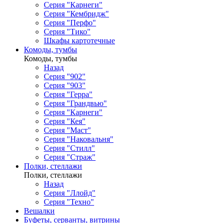
Серия "Карнеги"
Серия "Кембридж"
Серия "Перфо"
Серия "Тико"
Шкафы картотечные
Комоды, тумбы
Комоды, тумбы
Назад
Серия "902"
Серия "903"
Серия "Герра"
Серия "Грандвью"
Серия "Карнеги"
Серия "Кея"
Серия "Маст"
Серия "Наковальня"
Серия "Стилл"
Серия "Страж"
Полки, стеллажи
Полки, стеллажи
Назад
Серия "Ллойд"
Серия "Техно"
Вешалки
Буфеты, серванты, витрины