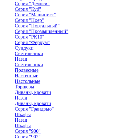
Серия "Демпси"
Серия "Куб"
Серия "Машинист"
Серия "Ноер"
Серия "Портальный"
Серия "Промышленный"
Серия "РК10"
Серия "Феррум"
Сундуки
Светильники
Назад
Светильники
Подвесные
Настенные
Настольные
Торшеры
Диваны, кровати
Назад
Диваны, кровати
Серия "Грандвью"
Шкафы
Назад
Шкафы
Серия "900"
Серия "902"