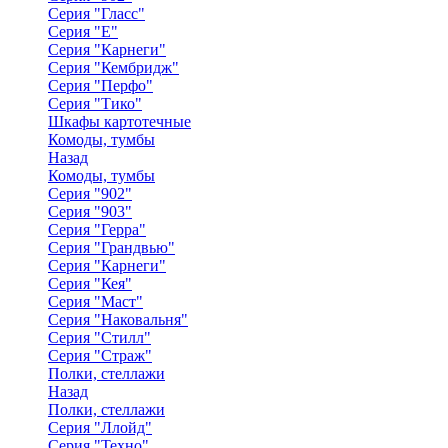
Серия "Гласс"
Серия "Е"
Серия "Карнеги"
Серия "Кембридж"
Серия "Перфо"
Серия "Тико"
Шкафы картотечные
Комоды, тумбы
Назад
Комоды, тумбы
Серия "902"
Серия "903"
Серия "Герра"
Серия "Грандвью"
Серия "Карнеги"
Серия "Кея"
Серия "Маст"
Серия "Наковальня"
Серия "Стилл"
Серия "Страж"
Полки, стеллажи
Назад
Полки, стеллажи
Серия "Ллойд"
Серия "Техно"