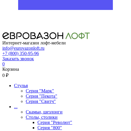
Интернет-магазин лофт-мебели
info@eurovazonloft.ru
+7 (800) 350-95-96
Заказать звонок
0
Корзина
0 ₽
Стулья
Серия "Марк"
Серия "Пекота"
Серия "Свитч"
...
Скамьи, шезлонги
Столы, столики
Серия "Револют"
Серия "800"