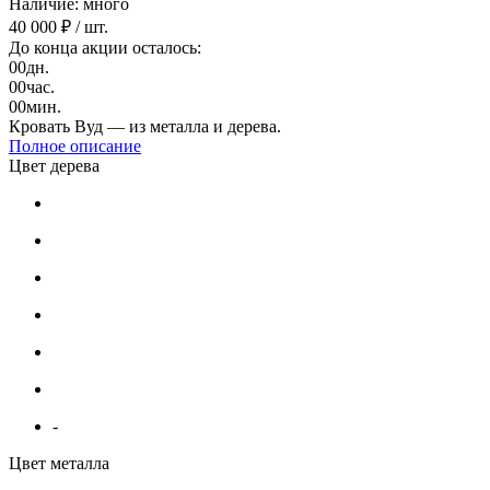
Наличие: много
40 000 ₽
/ шт.
До конца акции осталось:
00
дн.
00
час.
00
мин.
Кровать Вуд — из металла и дерева.
Полное описание
Цвет дерева
-
Цвет металла