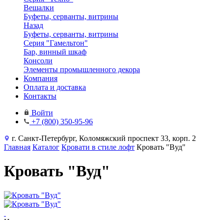
Вешалки
Буфеты, серванты, витрины
Назад
Буфеты, серванты, витрины
Серия "Гамельтон"
Бар, винный шкаф
Консоли
Элементы промышленного декора
Компания
Оплата и доставка
Контакты
Войти
+7 (800) 350-95-96
г. Санкт-Петербург, Коломяжский проспект 33, корп. 2
Главная
Каталог
Кровати в стиле лофт
Кровать "Вуд"
Кровать "Вуд"