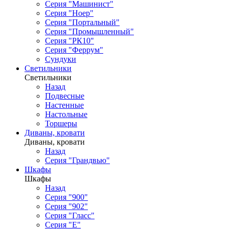
Серия "Машинист"
Серия "Ноер"
Серия "Портальный"
Серия "Промышленный"
Серия "РК10"
Серия "Феррум"
Сундуки
Светильники
Светильники
Назад
Подвесные
Настенные
Настольные
Торшеры
Диваны, кровати
Диваны, кровати
Назад
Серия "Грандвью"
Шкафы
Шкафы
Назад
Серия "900"
Серия "902"
Серия "Гласс"
Серия "Е"