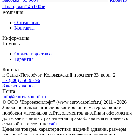
"Грандвью"
45 000 ₽
Компания
О компании
Контакты
Информация
Помощь
Оплата и доставка
Гарантия
Контакты
г. Санкт-Петербург, Коломяжский проспект 33, корп. 2
+7 (800) 350-95-96
Заказать звонок
Почта
info@eurovazonloft.ru
© ООО "Евровазонлофт" (www.eurovazonloft.ru) 2011 - 2026
Любое использование либо копирование материалов или
подборки материалов сайта, элементов дизайна и оформления
допускается лишь с разрешения правообладателя и только со
ссылкой на источник:
сайт
Цены на товары, характеристики изделий (дизайн, размеры,
вес, цвет) указанные на сайте, не являются публичной