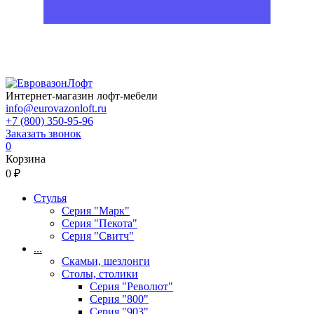
Интернет-магазин лофт-мебели
info@eurovazonloft.ru
+7 (800) 350-95-96
Заказать звонок
0
Корзина
0 ₽
Стулья
Серия "Марк"
Серия "Пекота"
Серия "Свитч"
...
Скамьи, шезлонги
Столы, столики
Серия "Револют"
Серия "800"
Серия "903"