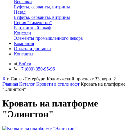
Вешалки
Буфеты, серванты, витрины
Назад
Буфеты, серванты, витрины
Серия "Гамельтон"
Бар, винный шкаф
Консоли
Элементы промышленного декора
Компания
Оплата и доставка
Контакты
Войти
+7 (800) 350-95-96
г. Санкт-Петербург, Коломяжский проспект 33, корп. 2
Главная
Каталог
Кровати в стиле лофт
Кровать на платформе
"Элингтон"
Кровать на платформе
"Элингтон"