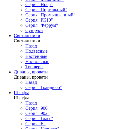
Серия "Ноер"
Серия "Портальный"
Серия "Промышленный"
Серия "РК10"
Серия "Феррум"
Сундуки
Светильники
Светильники
Назад
Подвесные
Настенные
Настольные
Торшеры
Диваны, кровати
Диваны, кровати
Назад
Серия "Грандвью"
Шкафы
Шкафы
Назад
Серия "900"
Серия "902"
Серия "Гласс"
Серия "Е"
Серия "Карнеги"