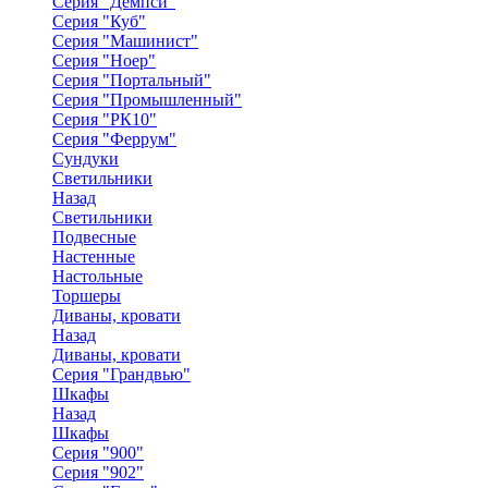
Серия "Демпси"
Серия "Куб"
Серия "Машинист"
Серия "Ноер"
Серия "Портальный"
Серия "Промышленный"
Серия "РК10"
Серия "Феррум"
Сундуки
Светильники
Назад
Светильники
Подвесные
Настенные
Настольные
Торшеры
Диваны, кровати
Назад
Диваны, кровати
Серия "Грандвью"
Шкафы
Назад
Шкафы
Серия "900"
Серия "902"