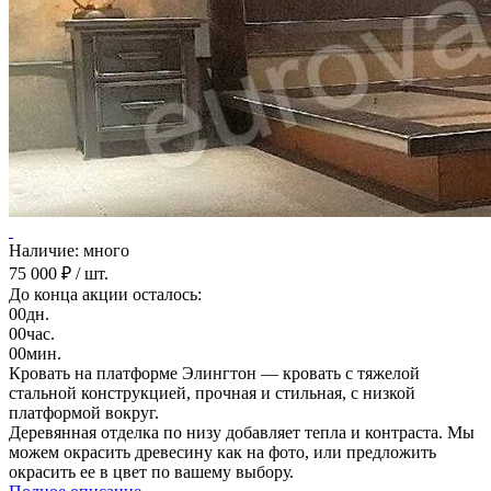
Наличие: много
75 000 ₽
/ шт.
До конца акции осталось:
00
дн.
00
час.
00
мин.
Кровать на платформе Элингтон — кровать с тяжелой
стальной конструкцией, прочная и стильная, с низкой
платформой вокруг.
Деревянная отделка по низу добавляет тепла и контраста. Мы
можем окрасить древесину как на фото, или предложить
окрасить ее в цвет по вашему выбору.