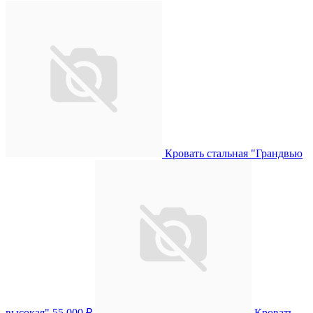
Кровать стальная "Грандвью
высокая"
55 000 ₽
Кровать