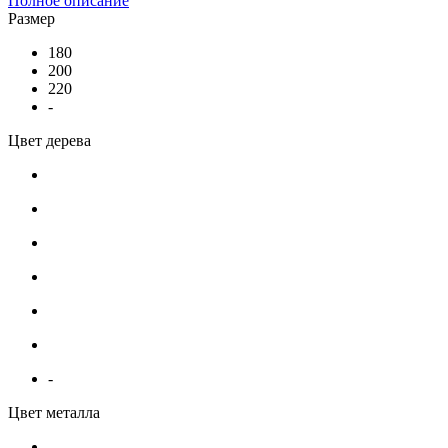
Полное описание
Размер
180
200
220
-
Цвет дерева
-
Цвет металла