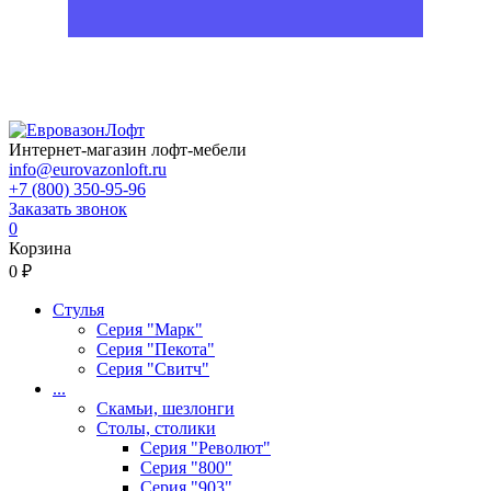
Интернет-магазин лофт-мебели
info@eurovazonloft.ru
+7 (800) 350-95-96
Заказать звонок
0
Корзина
0 ₽
Стулья
Серия "Марк"
Серия "Пекота"
Серия "Свитч"
...
Скамьи, шезлонги
Столы, столики
Серия "Револют"
Серия "800"
Серия "903"