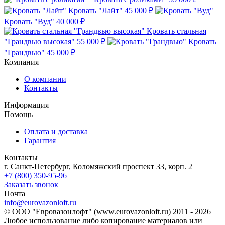
Кровать "Лайт"
45 000 ₽
Кровать "Вуд"
40 000 ₽
Кровать стальная
"Грандвью высокая"
55 000 ₽
Кровать
"Грандвью"
45 000 ₽
Компания
О компании
Контакты
Информация
Помощь
Оплата и доставка
Гарантия
Контакты
г. Санкт-Петербург, Коломяжский проспект 33, корп. 2
+7 (800) 350-95-96
Заказать звонок
Почта
info@eurovazonloft.ru
© ООО "Евровазонлофт" (www.eurovazonloft.ru) 2011 - 2026
Любое использование либо копирование материалов или