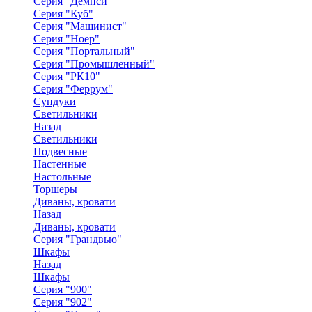
Серия "Демпси"
Серия "Куб"
Серия "Машинист"
Серия "Ноер"
Серия "Портальный"
Серия "Промышленный"
Серия "РК10"
Серия "Феррум"
Сундуки
Светильники
Назад
Светильники
Подвесные
Настенные
Настольные
Торшеры
Диваны, кровати
Назад
Диваны, кровати
Серия "Грандвью"
Шкафы
Назад
Шкафы
Серия "900"
Серия "902"