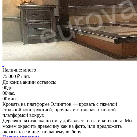
Наличие: много
75 000 ₽
/ шт.
До конца акции осталось:
00
дн.
00
час.
00
мин.
Кровать на платформе Элингтон — кровать с тяжелой
стальной конструкцией, прочная и стильная, с низкой
платформой вокруг.
Деревянная отделка по низу добавляет тепла и контраста. Мы
можем окрасить древесину как на фото, или предложить
окрасить ее в цвет по вашему выбору.