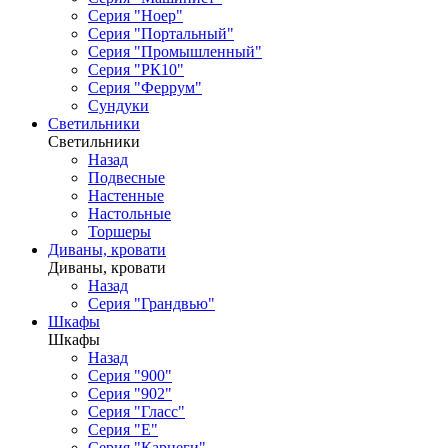
Серия "Ноер"
Серия "Портальный"
Серия "Промышленный"
Серия "РК10"
Серия "Феррум"
Сундуки
Светильники
Светильники
Назад
Подвесные
Настенные
Настольные
Торшеры
Диваны, кровати
Диваны, кровати
Назад
Серия "Грандвью"
Шкафы
Шкафы
Назад
Серия "900"
Серия "902"
Серия "Гласс"
Серия "Е"
Серия "Карнеги"