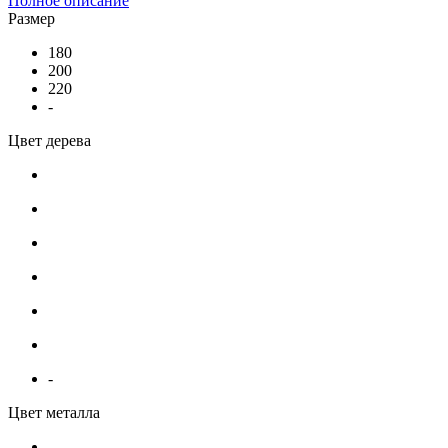
Полное описание
Размер
180
200
220
-
Цвет дерева
-
Цвет металла