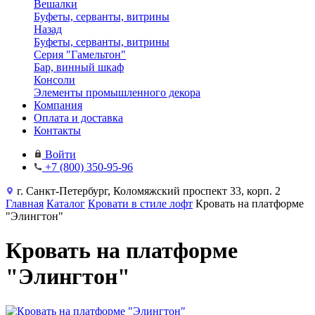
Вешалки
Буфеты, серванты, витрины
Назад
Буфеты, серванты, витрины
Серия "Гамельтон"
Бар, винный шкаф
Консоли
Элементы промышленного декора
Компания
Оплата и доставка
Контакты
Войти
+7 (800) 350-95-96
г. Санкт-Петербург, Коломяжский проспект 33, корп. 2
Главная
Каталог
Кровати в стиле лофт
Кровать на платформе
"Элингтон"
Кровать на платформе
"Элингтон"