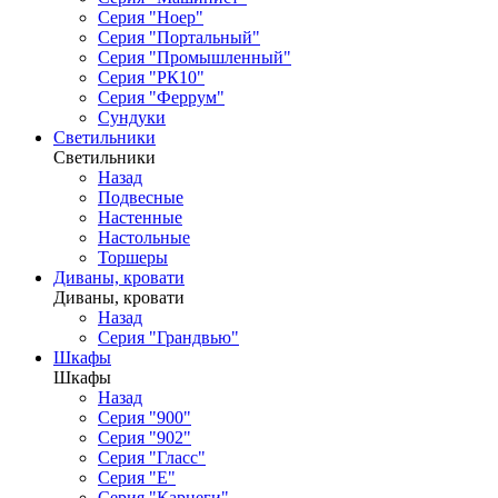
Серия "Ноер"
Серия "Портальный"
Серия "Промышленный"
Серия "РК10"
Серия "Феррум"
Сундуки
Светильники
Светильники
Назад
Подвесные
Настенные
Настольные
Торшеры
Диваны, кровати
Диваны, кровати
Назад
Серия "Грандвью"
Шкафы
Шкафы
Назад
Серия "900"
Серия "902"
Серия "Гласс"
Серия "Е"
Серия "Карнеги"