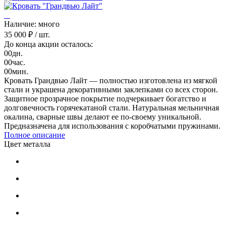
Наличие: много
35 000 ₽
/ шт.
До конца акции осталось:
00
дн.
00
час.
00
мин.
Кровать Грандвью Лайт — полностью изготовлена из мягкой
стали и украшена декоративными заклепками со всех сторон.
Защитное прозрачное покрытие подчеркивает богатство и
долговечность горячекатаной стали. Натуральная мельничная
окалина, сварные швы делают ее по-своему уникальной.
Предназначена для использования с коробчатыми пружинами.
Полное описание
Цвет металла