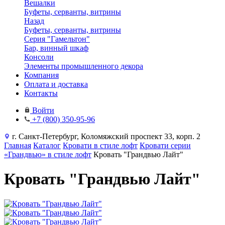
Вешалки
Буфеты, серванты, витрины
Назад
Буфеты, серванты, витрины
Серия "Гамельтон"
Бар, винный шкаф
Консоли
Элементы промышленного декора
Компания
Оплата и доставка
Контакты
Войти
+7 (800) 350-95-96
г. Санкт-Петербург, Коломяжский проспект 33, корп. 2
Главная
Каталог
Кровати в стиле лофт
Кровати серии
«Грандвью» в стиле лофт
Кровать "Грандвью Лайт"
Кровать "Грандвью Лайт"