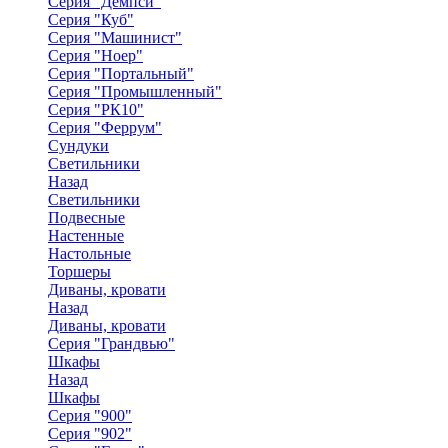
Серия "Демпси"
Серия "Куб"
Серия "Машинист"
Серия "Ноер"
Серия "Портальный"
Серия "Промышленный"
Серия "РК10"
Серия "Феррум"
Сундуки
Светильники
Назад
Светильники
Подвесные
Настенные
Настольные
Торшеры
Диваны, кровати
Назад
Диваны, кровати
Серия "Грандвью"
Шкафы
Назад
Шкафы
Серия "900"
Серия "902"