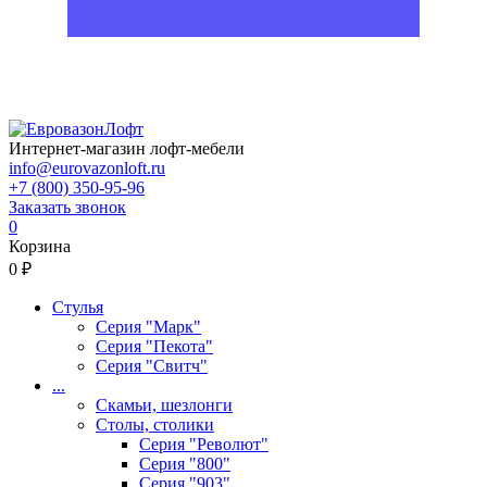
Интернет-магазин лофт-мебели
info@eurovazonloft.ru
+7 (800) 350-95-96
Заказать звонок
0
Корзина
0 ₽
Стулья
Серия "Марк"
Серия "Пекота"
Серия "Свитч"
...
Скамьи, шезлонги
Столы, столики
Серия "Револют"
Серия "800"
Серия "903"