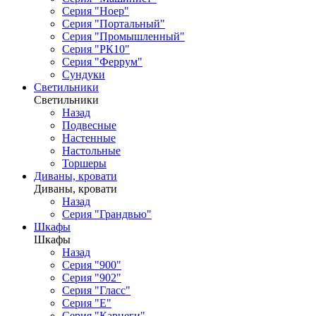
Серия "Ноер"
Серия "Портальный"
Серия "Промышленный"
Серия "РК10"
Серия "Феррум"
Сундуки
Светильники
Светильники
Назад
Подвесные
Настенные
Настольные
Торшеры
Диваны, кровати
Диваны, кровати
Назад
Серия "Грандвью"
Шкафы
Шкафы
Назад
Серия "900"
Серия "902"
Серия "Гласс"
Серия "Е"
Серия "Карнеги"