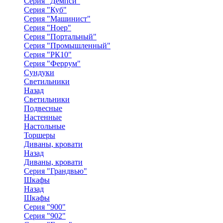
Серия "Демпси"
Серия "Куб"
Серия "Машинист"
Серия "Ноер"
Серия "Портальный"
Серия "Промышленный"
Серия "РК10"
Серия "Феррум"
Сундуки
Светильники
Назад
Светильники
Подвесные
Настенные
Настольные
Торшеры
Диваны, кровати
Назад
Диваны, кровати
Серия "Грандвью"
Шкафы
Назад
Шкафы
Серия "900"
Серия "902"