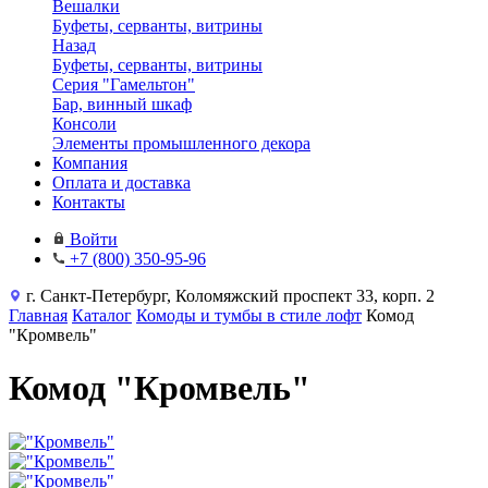
Вешалки
Буфеты, серванты, витрины
Назад
Буфеты, серванты, витрины
Серия "Гамельтон"
Бар, винный шкаф
Консоли
Элементы промышленного декора
Компания
Оплата и доставка
Контакты
Войти
+7 (800) 350-95-96
г. Санкт-Петербург, Коломяжский проспект 33, корп. 2
Главная
Каталог
Комоды и тумбы в стиле лофт
Комод
"Кромвель"
Комод "Кромвель"