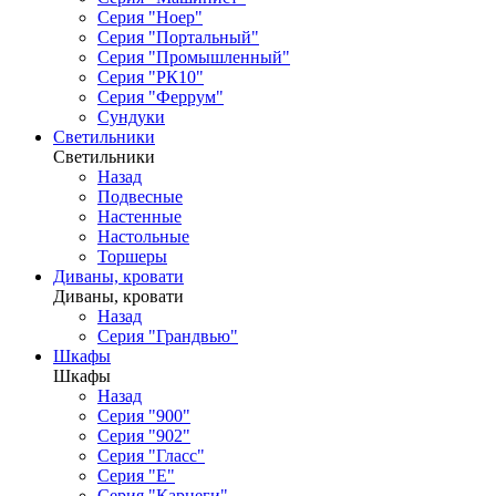
Серия "Ноер"
Серия "Портальный"
Серия "Промышленный"
Серия "РК10"
Серия "Феррум"
Сундуки
Светильники
Светильники
Назад
Подвесные
Настенные
Настольные
Торшеры
Диваны, кровати
Диваны, кровати
Назад
Серия "Грандвью"
Шкафы
Шкафы
Назад
Серия "900"
Серия "902"
Серия "Гласс"
Серия "Е"
Серия "Карнеги"