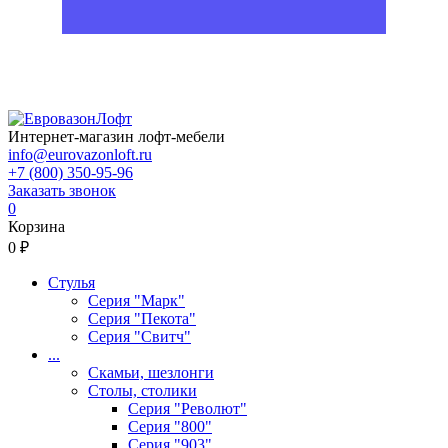
Интернет-магазин лофт-мебели
info@eurovazonloft.ru
+7 (800) 350-95-96
Заказать звонок
0
Корзина
0 ₽
Стулья
Серия "Марк"
Серия "Пекота"
Серия "Свитч"
...
Скамьи, шезлонги
Столы, столики
Серия "Револют"
Серия "800"
Серия "903"