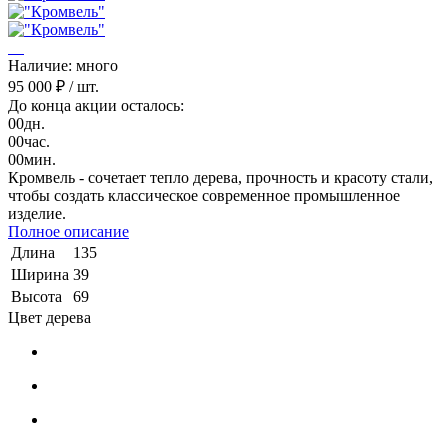
Наличие: много
95 000 ₽
/ шт.
До конца акции осталось:
00
дн.
00
час.
00
мин.
Кромвель - сочетает тепло дерева, прочность и красоту стали,
чтобы создать классическое современное промышленное
изделие.
Полное описание
Длина
135
Ширина
39
Высота
69
Цвет дерева