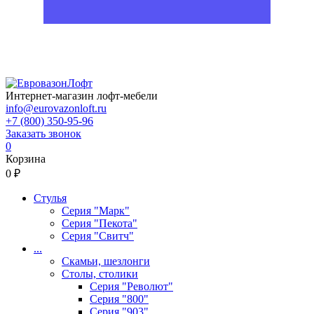
Интернет-магазин лофт-мебели
info@eurovazonloft.ru
+7 (800) 350-95-96
Заказать звонок
0
Корзина
0 ₽
Стулья
Серия "Марк"
Серия "Пекота"
Серия "Свитч"
...
Скамьи, шезлонги
Столы, столики
Серия "Револют"
Серия "800"
Серия "903"