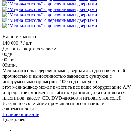
Наличие: много
140 000 ₽
/ шт.
До конца акции осталось:
00
дн.
00
час.
00
мин.
Медиа-консоль с деревянными дверцами - вдохновленный
прочностью и выносливостью заводских сундуков с
инструментами примерно 1900 года выпуска,
этот медиа-шкаф может вместить все ваше оборудование A/V
и предлагает множество гибких хранилищ для виниловых
пластинок, кассет, CD, DVD-дисков и игровых консолей.
Идеальное сочетание промышленного дизайна и
современности.
Полное описание
Цвет дерева