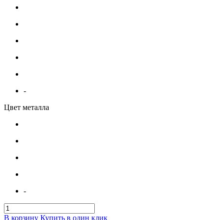
-
Цвет металла
-
В корзину
Купить в один клик