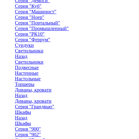
Серия "Демпси"
Серия "Куб"
Серия "Машинист"
Серия "Ноер"
Серия "Портальный"
Серия "Промышленный"
Серия "РК10"
Серия "Феррум"
Сундуки
Светильники
Назад
Светильники
Подвесные
Настенные
Настольные
Торшеры
Диваны, кровати
Назад
Диваны, кровати
Серия "Грандвью"
Шкафы
Назад
Шкафы
Серия "900"
Серия "902"