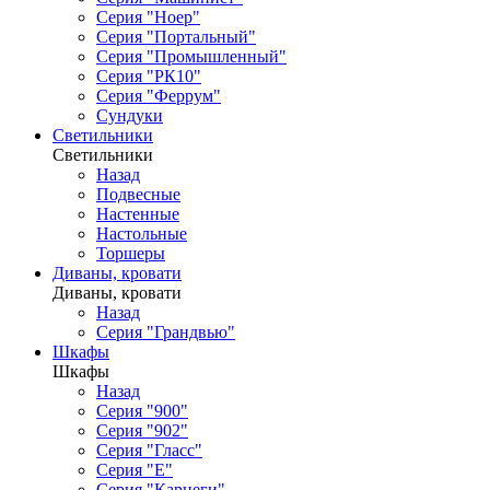
Серия "Ноер"
Серия "Портальный"
Серия "Промышленный"
Серия "РК10"
Серия "Феррум"
Сундуки
Светильники
Светильники
Назад
Подвесные
Настенные
Настольные
Торшеры
Диваны, кровати
Диваны, кровати
Назад
Серия "Грандвью"
Шкафы
Шкафы
Назад
Серия "900"
Серия "902"
Серия "Гласс"
Серия "Е"
Серия "Карнеги"