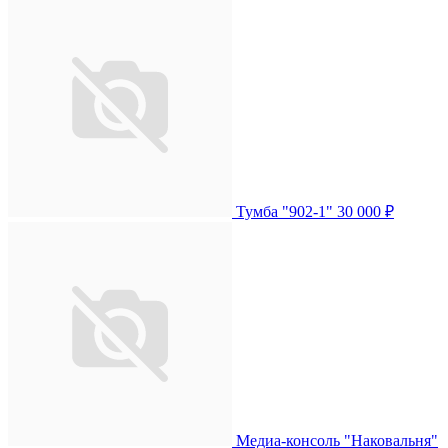
Тумба "902-1"
30 000 ₽
Медиа-консоль "Наковальня"