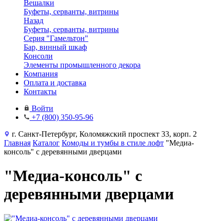
Вешалки
Буфеты, серванты, витрины
Назад
Буфеты, серванты, витрины
Серия "Гамельтон"
Бар, винный шкаф
Консоли
Элементы промышленного декора
Компания
Оплата и доставка
Контакты
Войти
+7 (800) 350-95-96
г. Санкт-Петербург, Коломяжский проспект 33, корп. 2
Главная
Каталог
Комоды и тумбы в стиле лофт
"Медиа-
консоль" с деревянными дверцами
"Медиа-консоль" с
деревянными дверцами