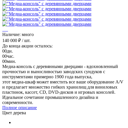
Наличие: много
140 000 ₽
/ шт.
До конца акции осталось:
00
дн.
00
час.
00
мин.
Медиа-консоль с деревянными дверцами - вдохновленный
прочностью и выносливостью заводских сундуков с
инструментами примерно 1900 года выпуска,
этот медиа-шкаф может вместить все ваше оборудование A/V
и предлагает множество гибких хранилищ для виниловых
пластинок, кассет, CD, DVD-дисков и игровых консолей.
Идеальное сочетание промышленного дизайна и
современности.
Полное описание
Цвет дерева