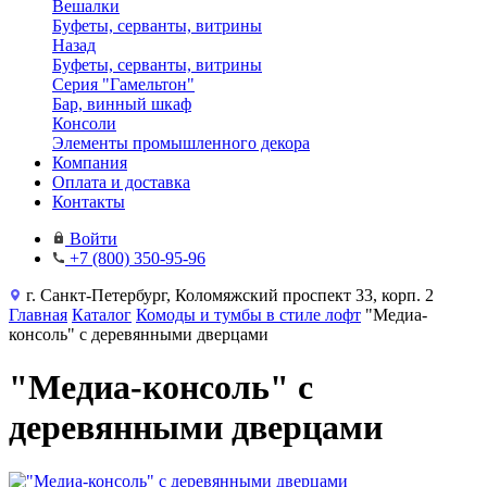
Вешалки
Буфеты, серванты, витрины
Назад
Буфеты, серванты, витрины
Серия "Гамельтон"
Бар, винный шкаф
Консоли
Элементы промышленного декора
Компания
Оплата и доставка
Контакты
Войти
+7 (800) 350-95-96
г. Санкт-Петербург, Коломяжский проспект 33, корп. 2
Главная
Каталог
Комоды и тумбы в стиле лофт
"Медиа-
консоль" с деревянными дверцами
"Медиа-консоль" с
деревянными дверцами