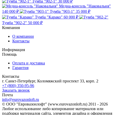
Тумба "902-1"
30 000 ₽
Медиа-консоль "Наковальня"
140 000 ₽
Тумба "903-1"
35 000 ₽
Тумба "Карако"
60 000 ₽
Тумба "902-2"
50 000 ₽
Компания
О компании
Контакты
Информация
Помощь
Оплата и доставка
Гарантия
Контакты
г. Санкт-Петербург, Коломяжский проспект 33, корп. 2
+7 (800) 350-95-96
Заказать звонок
Почта
info@eurovazonloft.ru
© ООО "Евровазонлофт" (www.eurovazonloft.ru) 2011 - 2026
Любое использование либо копирование материалов или
подборки материалов сайта, элементов дизайна и оформления