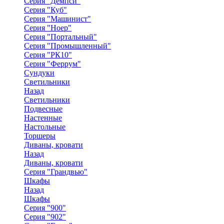
Серия "Демпси"
Серия "Куб"
Серия "Машинист"
Серия "Ноер"
Серия "Портальный"
Серия "Промышленный"
Серия "РК10"
Серия "Феррум"
Сундуки
Светильники
Назад
Светильники
Подвесные
Настенные
Настольные
Торшеры
Диваны, кровати
Назад
Диваны, кровати
Серия "Грандвью"
Шкафы
Назад
Шкафы
Серия "900"
Серия "902"