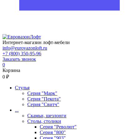
Интернет-магазин лофт-мебели
info@eurovazonloft.ru
+7 (800) 350-95-96
Заказать звонок
0
Корзина
0 ₽
Стулья
Серия "Марк"
Серия "Пекота"
Серия "Свитч"
...
Скамьи, шезлонги
Столы, столики
Серия "Револют"
Серия "800"
Серия "903"