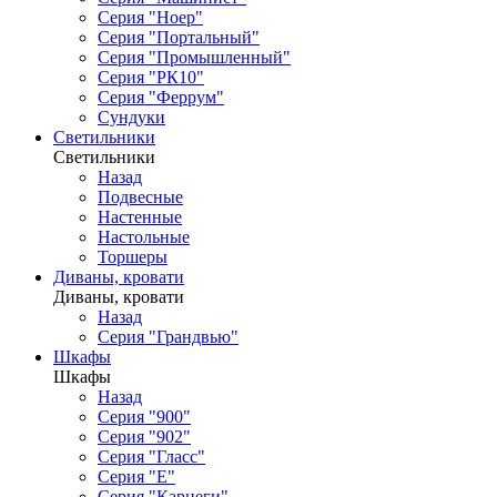
Серия "Ноер"
Серия "Портальный"
Серия "Промышленный"
Серия "РК10"
Серия "Феррум"
Сундуки
Светильники
Светильники
Назад
Подвесные
Настенные
Настольные
Торшеры
Диваны, кровати
Диваны, кровати
Назад
Серия "Грандвью"
Шкафы
Шкафы
Назад
Серия "900"
Серия "902"
Серия "Гласс"
Серия "Е"
Серия "Карнеги"