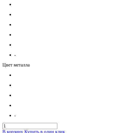
-
Цвет металла
-
В корзину
Купить в один клик