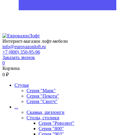
Интернет-магазин лофт-мебели
info@eurovazonloft.ru
+7 (800) 350-95-96
Заказать звонок
0
Корзина
0 ₽
Стулья
Серия "Марк"
Серия "Пекота"
Серия "Свитч"
...
Скамьи, шезлонги
Столы, столики
Серия "Револют"
Серия "800"
Серия "903"