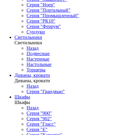
Серия "Ноер"
Серия "Портальный"
Серия "Промышленный"
Серия "РК10"
Серия "Феррум"
Сундуки
Светильники
Светильники
Назад
Подвесные
Настенные
Настольные
Торшеры
Диваны, кровати
Диваны, кровати
Назад
Серия "Грандвью"
Шкафы
Шкафы
Назад
Серия "900"
Серия "902"
Серия "Гласс"
Серия "Е"
Серия "Карнеги"