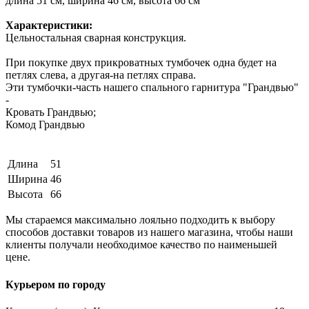
длина 51 см, ширина 46 см, высота 66 см
Характеристики:
Цельностальная сварная конструкция.
При покупке двух прикроватных тумбочек одна будет на
петлях слева, а другая-на петлях справа.
Эти тумбочки-часть нашего спального гарнитура "Грандвью"
-
Кровать Грандвью;
Комод Грандвью
Длина
51
Ширина
46
Высота
66
Мы стараемся максимально лояльно подходить к выбору
способов доставки товаров из нашего магазина, чтобы наши
клиенты получали необходимое качество по наименьшей
цене.
Курьером по городу