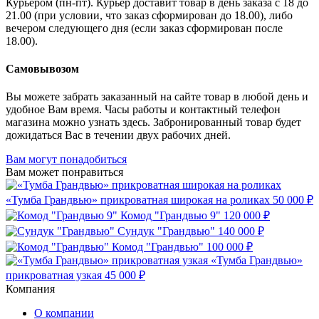
Курьером (пн-пт). Курьер доставит товар в день заказа с 18 до
21.00 (при условии, что заказ сформирован до 18.00), либо
вечером следующего дня (если заказ сформирован после
18.00).
Самовывозом
Вы можете забрать заказанный на сайте товар в любой день и
удобное Вам время. Часы работы и контактный телефон
магазина можно узнать здесь. Забронированный товар будет
дожидаться Вас в течении двух рабочих дней.
Вам могут понадобиться
Вам может понравиться
«Тумба Грандвью» прикроватная широкая на роликах
50 000 ₽
Комод "Грандвью 9"
120 000 ₽
Сундук "Грандвью"
140 000 ₽
Комод "Грандвью"
100 000 ₽
«Тумба Грандвью»
прикроватная узкая
45 000 ₽
Компания
О компании