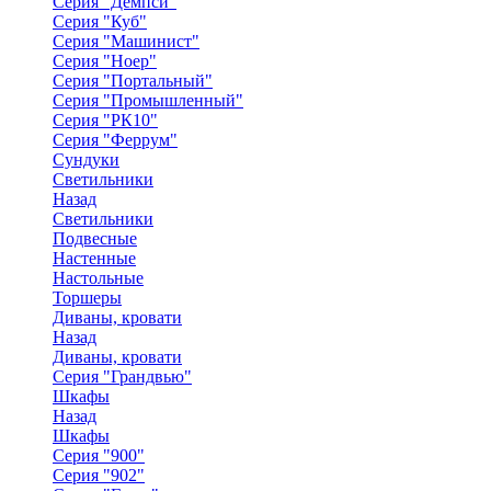
Серия "Демпси"
Серия "Куб"
Серия "Машинист"
Серия "Ноер"
Серия "Портальный"
Серия "Промышленный"
Серия "РК10"
Серия "Феррум"
Сундуки
Светильники
Назад
Светильники
Подвесные
Настенные
Настольные
Торшеры
Диваны, кровати
Назад
Диваны, кровати
Серия "Грандвью"
Шкафы
Назад
Шкафы
Серия "900"
Серия "902"