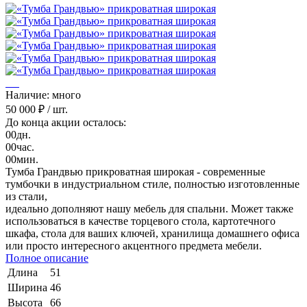
Наличие: много
50 000 ₽
/ шт.
До конца акции осталось:
00
дн.
00
час.
00
мин.
Тумба Грандвью прикроватная широкая - современные
тумбочки в индустриальном стиле, полностью изготовленные
из стали,
идеально дополняют нашу мебель для спальни. Может также
использоваться в качестве торцевого стола, картотечного
шкафа, стола для ваших ключей, хранилища домашнего офиса
или просто интересного акцентного предмета мебели.
Полное описание
Длина
51
Ширина
46
Высота
66