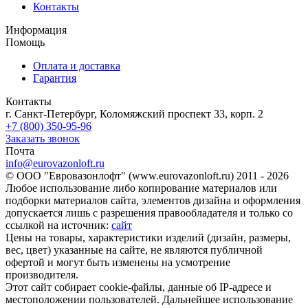
Контакты
Информация
Помощь
Оплата и доставка
Гарантия
Контакты
г. Санкт-Петербург, Коломяжский проспект 33, корп. 2
+7 (800) 350-95-96
Заказать звонок
Почта
info@eurovazonloft.ru
© ООО "Евровазонлофт" (www.eurovazonloft.ru) 2011 - 2026
Любое использование либо копирование материалов или
подборки материалов сайта, элементов дизайна и оформления
допускается лишь с разрешения правообладателя и только со
ссылкой на источник:
сайт
Цены на товары, характеристики изделий (дизайн, размеры,
вес, цвет) указанные на сайте, не являются публичной
офертой и могут быть изменены на усмотрение
производителя.
Этот сайт собирает cookie-файлы, данные об IP-адресе и
местоположении пользователей. Дальнейшее использование