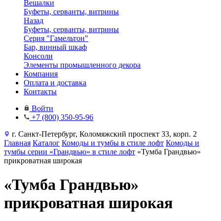
Вешалки
Буфеты, серванты, витрины
Назад
Буфеты, серванты, витрины
Серия "Гамельтон"
Бар, винный шкаф
Консоли
Элементы промышленного декора
Компания
Оплата и доставка
Контакты
Войти
+7 (800) 350-95-96
г. Санкт-Петербург, Коломяжский проспект 33, корп. 2
Главная
Каталог
Комоды и тумбы в стиле лофт
Комоды и
тумбы серии «Грандвью» в стиле лофт
«Тумба Грандвью»
прикроватная широкая
«Тумба Грандвью»
прикроватная широкая