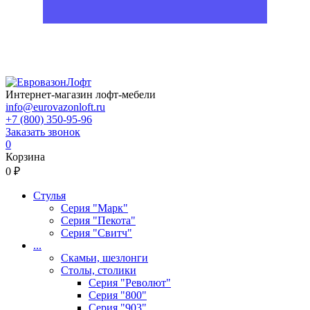
Интернет-магазин лофт-мебели
info@eurovazonloft.ru
+7 (800) 350-95-96
Заказать звонок
0
Корзина
0 ₽
Стулья
Серия "Марк"
Серия "Пекота"
Серия "Свитч"
...
Скамьи, шезлонги
Столы, столики
Серия "Револют"
Серия "800"
Серия "903"