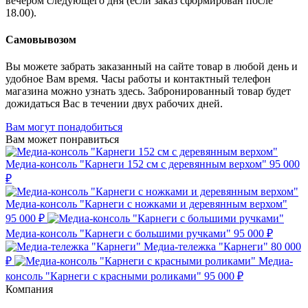
вечером следующего дня (если заказ сформирован после
18.00).
Самовывозом
Вы можете забрать заказанный на сайте товар в любой день и
удобное Вам время. Часы работы и контактный телефон
магазина можно узнать здесь. Забронированный товар будет
дожидаться Вас в течении двух рабочих дней.
Вам могут понадобиться
Вам может понравиться
Медиа-консоль "Карнеги 152 см с деревянным верхом"
95 000
₽
Медиа-консоль "Карнеги с ножками и деревянным верхом"
95 000 ₽
Медиа-консоль "Карнеги с большими ручками"
95 000 ₽
Медиа-тележка "Карнеги"
80 000
₽
Медиа-
консоль "Карнеги с красными роликами"
95 000 ₽
Компания