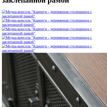
заклепанной рамой"