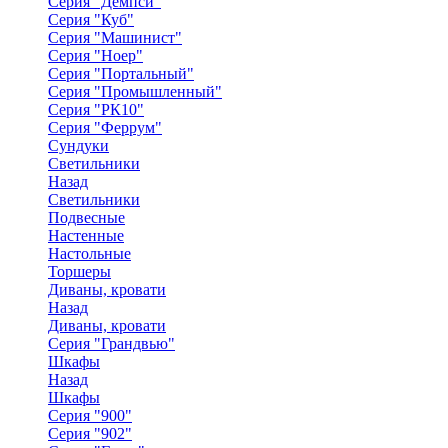
Серия "Демпси"
Серия "Куб"
Серия "Машинист"
Серия "Ноер"
Серия "Портальный"
Серия "Промышленный"
Серия "РК10"
Серия "Феррум"
Сундуки
Светильники
Назад
Светильники
Подвесные
Настенные
Настольные
Торшеры
Диваны, кровати
Назад
Диваны, кровати
Серия "Грандвью"
Шкафы
Назад
Шкафы
Серия "900"
Серия "902"