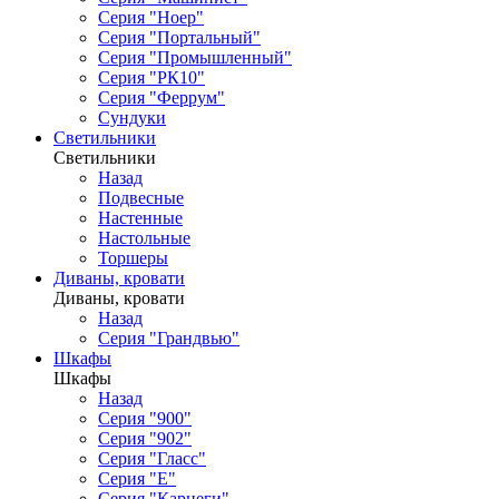
Серия "Ноер"
Серия "Портальный"
Серия "Промышленный"
Серия "РК10"
Серия "Феррум"
Сундуки
Светильники
Светильники
Назад
Подвесные
Настенные
Настольные
Торшеры
Диваны, кровати
Диваны, кровати
Назад
Серия "Грандвью"
Шкафы
Шкафы
Назад
Серия "900"
Серия "902"
Серия "Гласс"
Серия "Е"
Серия "Карнеги"