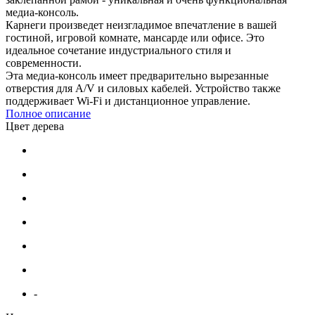
медиа-консоль.
Карнеги произведет неизгладимое впечатление в вашей
гостиной, игровой комнате, мансарде или офисе. Это
идеальное сочетание индустриального стиля и
современности.
Эта медиа-консоль имеет предварительно вырезанные
отверстия для A/V и силовых кабелей. Устройство также
поддерживает Wi-Fi и дистанционное управление.
Полное описание
Цвет дерева
-