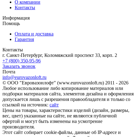
О компании
Контакты
Информация
Помощь
Оплата и доставка
Гарантия
Контакты
г. Санкт-Петербург, Коломяжский проспект 33, корп. 2
+7 (800) 350-95-96
Заказать звонок
Почта
info@eurovazonloft.ru
© ООО "Евровазонлофт" (www.eurovazonloft.ru) 2011 - 2026
Любое использование либо копирование материалов или
подборки материалов сайта, элементов дизайна и оформления
допускается лишь с разрешения правообладателя и только со
ссылкой на источник:
сайт
Цены на товары, характеристики изделий (дизайн, размеры,
вес, цвет) указанные на сайте, не являются публичной
офертой и могут быть изменены на усмотрение
производителя.
Этот сайт собирает cookie-файлы, данные об IP-адресе и