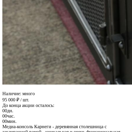
Наличие: много
95 000 ₽
/ шт.
До конца акции осталось:
00
дн.
00
час.
00
мин.
Медиа-консоль Карнеги - деревянная столешница с
заклепанной рамой - уникальная и очень функциональная