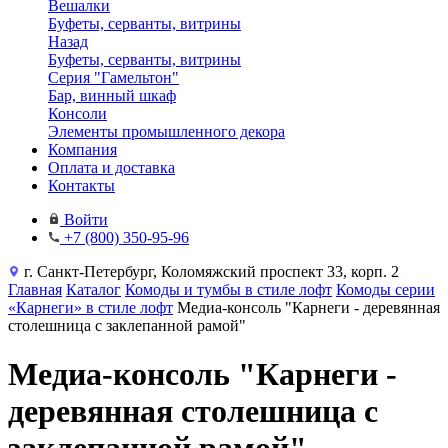
Вешалки
Буфеты, серванты, витрины
Назад
Буфеты, серванты, витрины
Серия "Гамельтон"
Бар, винный шкаф
Консоли
Элементы промышленного декора
Компания
Оплата и доставка
Контакты
Войти
+7 (800) 350-95-96
г. Санкт-Петербург, Коломяжский проспект 33, корп. 2
Главная
Каталог
Комоды и тумбы в стиле лофт
Комоды серии
«Карнеги» в стиле лофт
Медиа-консоль "Карнеги - деревянная
столешница с заклепанной рамой"
Медиа-консоль "Карнеги -
деревянная столешница с