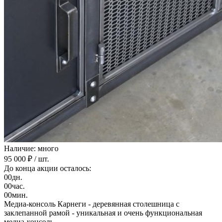
Наличие: много
95 000 ₽
/ шт.
До конца акции осталось:
00
дн.
00
час.
00
мин.
Медиа-консоль Карнеги - деревянная столешница с
заклепанной рамой - уникальная и очень функциональная
медиа-консоль.