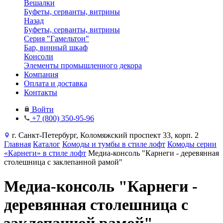
Вешалки
Буфеты, серванты, витрины
Назад
Буфеты, серванты, витрины
Серия "Гамельтон"
Бар, винный шкаф
Консоли
Элементы промышленного декора
Компания
Оплата и доставка
Контакты
Войти
+7 (800) 350-95-96
г. Санкт-Петербург, Коломяжский проспект 33, корп. 2
Главная
Каталог
Комоды и тумбы в стиле лофт
Комоды серии
«Карнеги» в стиле лофт
Медиа-консоль "Карнеги - деревянная
столешница с заклепанной рамой"
Медиа-консоль "Карнеги -
деревянная столешница с