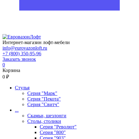
Интернет-магазин лофт-мебели
info@eurovazonloft.ru
+7 (800) 350-95-96
Заказать звонок
0
Корзина
0 ₽
Стулья
Серия "Марк"
Серия "Пекота"
Серия "Свитч"
...
Скамьи, шезлонги
Столы, столики
Серия "Револют"
Серия "800"
Серия "903"