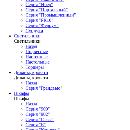
Серия "Ноер"
Серия "Портальный"
Серия "Промышленный"
Серия "РК10"
Серия "Феррум"
Сундуки
Светильники
Светильники
Назад
Подвесные
Настенные
Настольные
Торшеры
Диваны, кровати
Диваны, кровати
Назад
Серия "Грандвью"
Шкафы
Шкафы
Назад
Серия "900"
Серия "902"
Серия "Гласс"
Серия "Е"
Серия "Карнеги"