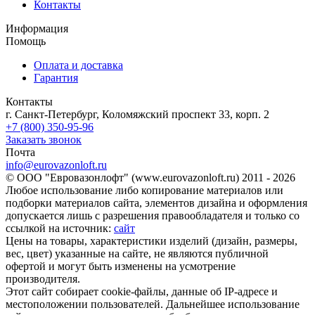
Контакты
Информация
Помощь
Оплата и доставка
Гарантия
Контакты
г. Санкт-Петербург, Коломяжский проспект 33, корп. 2
+7 (800) 350-95-96
Заказать звонок
Почта
info@eurovazonloft.ru
© ООО "Евровазонлофт" (www.eurovazonloft.ru) 2011 - 2026
Любое использование либо копирование материалов или
подборки материалов сайта, элементов дизайна и оформления
допускается лишь с разрешения правообладателя и только со
ссылкой на источник:
сайт
Цены на товары, характеристики изделий (дизайн, размеры,
вес, цвет) указанные на сайте, не являются публичной
офертой и могут быть изменены на усмотрение
производителя.
Этот сайт собирает cookie-файлы, данные об IP-адресе и
местоположении пользователей. Дальнейшее использование