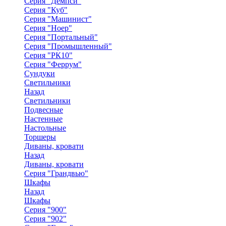
Серия "Демпси"
Серия "Куб"
Серия "Машинист"
Серия "Ноер"
Серия "Портальный"
Серия "Промышленный"
Серия "РК10"
Серия "Феррум"
Сундуки
Светильники
Назад
Светильники
Подвесные
Настенные
Настольные
Торшеры
Диваны, кровати
Назад
Диваны, кровати
Серия "Грандвью"
Шкафы
Назад
Шкафы
Серия "900"
Серия "902"