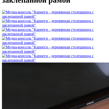
заклепанной рамой"