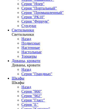
Серия "Ноер"
Серия "Портальный"
Серия "Промышленный"
Серия "РК10"
Серия "Феррум"
Сундуки
Светильники
Светильники
Назад
Подвесные
Настенные
Настольные
Торшеры
Диваны, кровати
Диваны, кровати
Назад
Серия "Грандвью"
Шкафы
Шкафы
Назад
Серия "900"
Серия "902"
Серия "Гласс"
Серия "Е"
Серия "Карнеги"