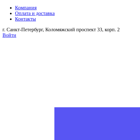
Компания
Оплата и доставка
Контакты
г. Санкт-Петербург, Коломяжский проспект 33, корп. 2
Войти