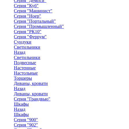
Серия "Демпси"
Серия "Куб"
Серия "Машинист"
Серия "Ноер"
Серия "Портальный"
Серия "Промышленный"
Серия "РК10"
Серия "Феррум"
Сундуки
Светильники
Назад
Светильники
Подвесные
Настенные
Настольные
Торшеры
Диваны, кровати
Назад
Диваны, кровати
Серия "Грандвью"
Шкафы
Назад
Шкафы
Серия "900"
Серия "902"