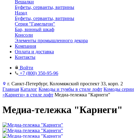
Вешалки
Буфеты, серванты, витрины
Назад
Буфеты, серванты, витрины
Серия "Гамельтон"
Бар, винный шкаф
Консоли
Элементы промышленного декора
Компания
Оплата и доставка
Контакты
Войти
+7 (800) 350-95-96
г. Санкт-Петербург, Коломяжский проспект 33, корп. 2
Главная
Каталог
Комоды и тумбы в стиле лофт
Комоды серии
«Карнеги» в стиле лофт
Медиа-тележка "Карнеги"
Медиа-тележка "Карнеги"