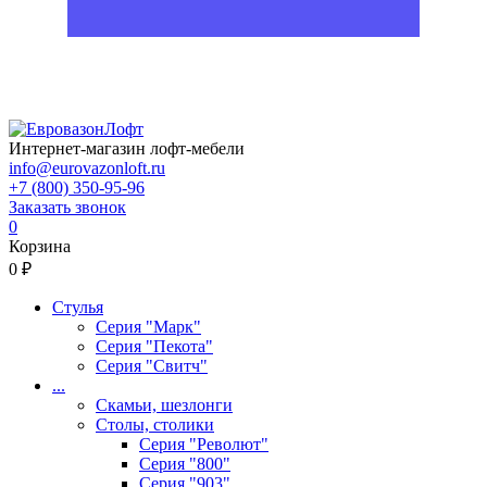
Интернет-магазин лофт-мебели
info@eurovazonloft.ru
+7 (800) 350-95-96
Заказать звонок
0
Корзина
0 ₽
Стулья
Серия "Марк"
Серия "Пекота"
Серия "Свитч"
...
Скамьи, шезлонги
Столы, столики
Серия "Револют"
Серия "800"
Серия "903"