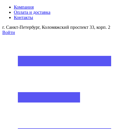
Компания
Оплата и доставка
Контакты
г. Санкт-Петербург, Коломяжский проспект 33, корп. 2
Войти