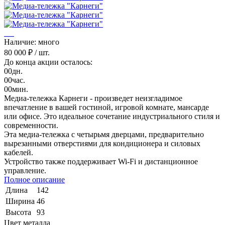
Наличие: много
80 000 ₽
/ шт.
До конца акции осталось:
00
дн.
00
час.
00
мин.
Медиа-тележка Карнеги - произведет неизгладимое
впечатление в вашей гостиной, игровой комнате, мансарде
или офисе. Это идеальное сочетание индустриального стиля и
современности.
Эта медиа-тележка с четырьмя дверцами, предварительно
вырезанными отверстиями для кондиционера и силовых
кабелей.
Устройство также поддерживает Wi-Fi и дистанционное
управление.
Полное описание
Длина
142
Ширина
46
Высота
93
Цвет металла