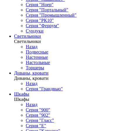
Серия "Ноер"
Серия "Портальный"
Серия "Промышленный"
Серия "РК10"
Серия "Феррум"
Сундуки
Светильники
Светильники
Назад
Подвесные
Настенные
Настольные
Торшеры
Диваны, кровати
Диваны, кровати
Назад
Серия "Грандвью"
Шкафы
Шкафы
Назад
Серия "900"
Серия "902"
Серия "Гласс"
Серия "Е"
Серия "Карнеги"