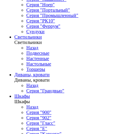
Серия "Ноер"
Серия "Портальный"
Серия "Промышленный"
Серия "РК10"
Серия "Феррум"
Сундуки
Светильники
Светильники
Назад
Подвесные
Настенные
Настольные
Торшеры
Диваны, кровати
Диваны, кровати
Назад
Серия "Грандвью"
Шкафы
Шкафы
Назад
Серия "900"
Серия "902"
Серия "Гласс"
Серия "Е"
Серия "Карнеги"