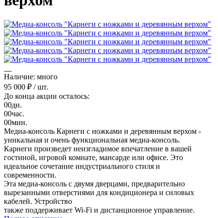
верхом"
Наличие: много
95 000 ₽
/ шт.
До конца акции осталось:
00
дн.
00
час.
00
мин.
Медиа-консоль Карнеги с ножками и деревянным верхом -
уникальная и очень функциональная медиа-консоль.
Карнеги произведет неизгладимое впечатление в вашей
гостиной, игровой комнате, мансарде или офисе. Это
идеальное сочетание индустриального стиля и
современности.
Эта медиа-консоль с двумя дверцами, предварительно
вырезанными отверстиями для кондиционера и силовых
кабелей. Устройство
также поддерживает Wi-Fi и дистанционное управление.