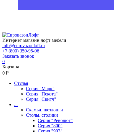
Интернет-магазин лофт-мебели
info@eurovazonloft.ru
+7 (800) 350-95-96
Заказать звонок
0
Корзина
0 ₽
Стулья
Серия "Марк"
Серия "Пекота"
Серия "Свитч"
...
Скамьи, шезлонги
Столы, столики
Серия "Револют"
Серия "800"
Серия "903"