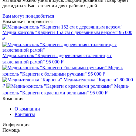
магазина можно узнать здесь. Забронированный товар будет
дожидаться Вас в течении двух рабочих дней.
Вам могут понадобиться
Вам может понравиться
Медиа-консоль "Карнеги 152 см с деревянным верхом"
95 000
₽
Медиа-консоль "Карнеги - деревянная столешница с
заклепанной рамой"
95 000 ₽
Медиа-
консоль "Карнеги с большими ручками"
95 000 ₽
Медиа-тележка "Карнеги"
80 000
₽
Медиа-
консоль "Карнеги с красными роликами"
95 000 ₽
Компания
О компании
Контакты
Информация
Помощь