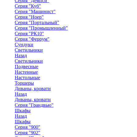
Серия "Демпси"
Серия "Куб"
Серия "Машинист"
Серия "Ноер"
Серия "Портальный"
Серия "Промышленный"
Серия "РК10"
Серия "Феррум"
Сундуки
Светильники
Назад
Светильники
Подвесные
Настенные
Настольные
Торшеры
Диваны, кровати
Назад
Диваны, кровати
Серия "Грандвью"
Шкафы
Назад
Шкафы
Серия "900"
Серия "902"