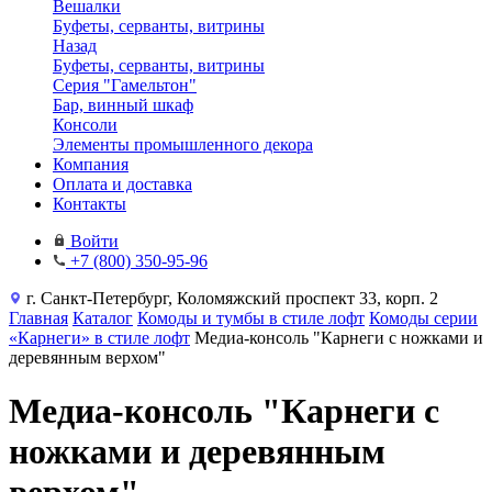
Вешалки
Буфеты, серванты, витрины
Назад
Буфеты, серванты, витрины
Серия "Гамельтон"
Бар, винный шкаф
Консоли
Элементы промышленного декора
Компания
Оплата и доставка
Контакты
Войти
+7 (800) 350-95-96
г. Санкт-Петербург, Коломяжский проспект 33, корп. 2
Главная
Каталог
Комоды и тумбы в стиле лофт
Комоды серии
«Карнеги» в стиле лофт
Медиа-консоль "Карнеги с ножками и
деревянным верхом"
Медиа-консоль "Карнеги с
ножками и деревянным