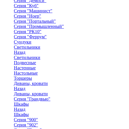
Серия "Демпси"
Серия "Куб"
Серия "Машинист"
Серия "Ноер"
Серия "Портальный"
Серия "Промышленный"
Серия "РК10"
Серия "Феррум"
Сундуки
Светильники
Назад
Светильники
Подвесные
Настенные
Настольные
Торшеры
Диваны, кровати
Назад
Диваны, кровати
Серия "Грандвью"
Шкафы
Назад
Шкафы
Серия "900"
Серия "902"