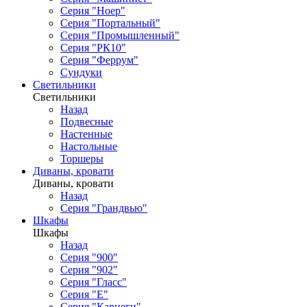
Серия "Ноер"
Серия "Портальный"
Серия "Промышленный"
Серия "РК10"
Серия "Феррум"
Сундуки
Светильники
Светильники
Назад
Подвесные
Настенные
Настольные
Торшеры
Диваны, кровати
Диваны, кровати
Назад
Серия "Грандвью"
Шкафы
Шкафы
Назад
Серия "900"
Серия "902"
Серия "Гласс"
Серия "Е"
Серия "Карнеги"