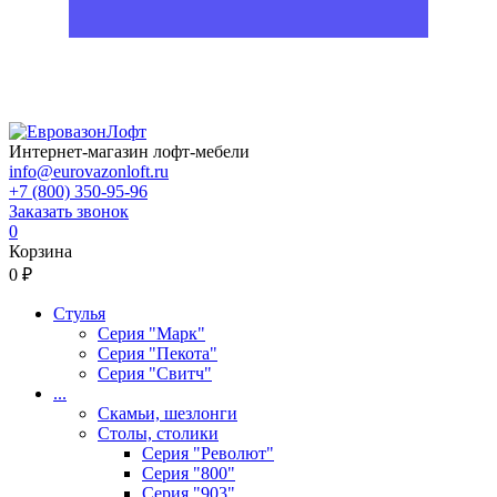
Интернет-магазин лофт-мебели
info@eurovazonloft.ru
+7 (800) 350-95-96
Заказать звонок
0
Корзина
0 ₽
Стулья
Серия "Марк"
Серия "Пекота"
Серия "Свитч"
...
Скамьи, шезлонги
Столы, столики
Серия "Револют"
Серия "800"
Серия "903"