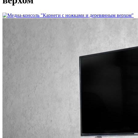
верхом"