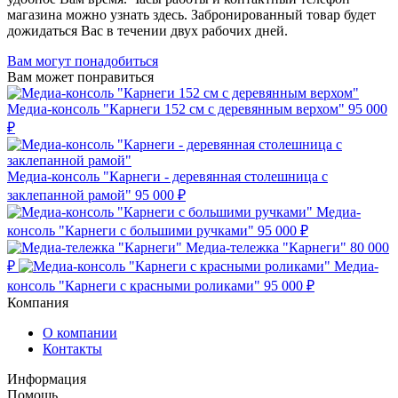
магазина можно узнать здесь. Забронированный товар будет
дожидаться Вас в течении двух рабочих дней.
Вам могут понадобиться
Вам может понравиться
Медиа-консоль "Карнеги 152 см с деревянным верхом"
95 000
₽
Медиа-консоль "Карнеги - деревянная столешница с
заклепанной рамой"
95 000 ₽
Медиа-
консоль "Карнеги с большими ручками"
95 000 ₽
Медиа-тележка "Карнеги"
80 000
₽
Медиа-
консоль "Карнеги с красными роликами"
95 000 ₽
Компания
О компании
Контакты
Информация
Помощь