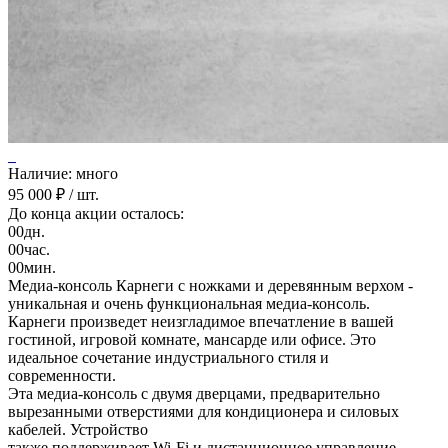
Наличие: много
95 000 ₽
/ шт.
До конца акции осталось:
00
дн.
00
час.
00
мин.
Медиа-консоль Карнеги с ножками и деревянным верхом -
уникальная и очень функциональная медиа-консоль.
Карнеги произведет неизгладимое впечатление в вашей
гостиной, игровой комнате, мансарде или офисе. Это
идеальное сочетание индустриального стиля и
современности.
Эта медиа-консоль с двумя дверцами, предварительно
вырезанными отверстиями для кондиционера и силовых
кабелей. Устройство
также поддерживает Wi-Fi и дистанционное управление.