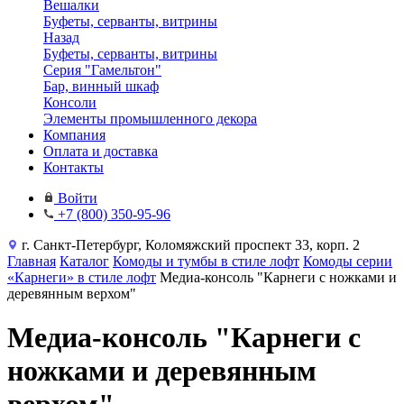
Вешалки
Буфеты, серванты, витрины
Назад
Буфеты, серванты, витрины
Серия "Гамельтон"
Бар, винный шкаф
Консоли
Элементы промышленного декора
Компания
Оплата и доставка
Контакты
Войти
+7 (800) 350-95-96
г. Санкт-Петербург, Коломяжский проспект 33, корп. 2
Главная
Каталог
Комоды и тумбы в стиле лофт
Комоды серии
«Карнеги» в стиле лофт
Медиа-консоль "Карнеги с ножками и
деревянным верхом"
Медиа-консоль "Карнеги с
ножками и деревянным