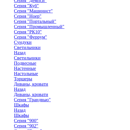
Серия "Демпси"
Серия "Куб"
Серия "Машинист"
Серия "Ноер"
Серия "Портальный"
Серия "Промышленный"
Серия "РК10"
Серия "Феррум"
Сундуки
Светильники
Назад
Светильники
Подвесные
Настенные
Настольные
Торшеры
Диваны, кровати
Назад
Диваны, кровати
Серия "Грандвью"
Шкафы
Назад
Шкафы
Серия "900"
Серия "902"