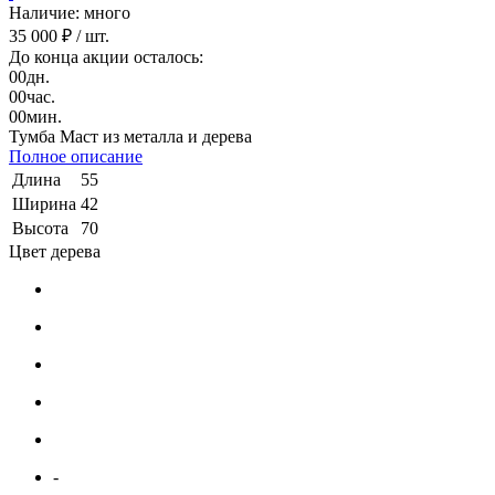
Наличие: много
35 000 ₽
/ шт.
До конца акции осталось:
00
дн.
00
час.
00
мин.
Тумба Маст из металла и дерева
Полное описание
Длина
55
Ширина
42
Высота
70
Цвет дерева
-