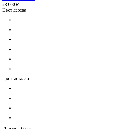
28 000 ₽
Цвет дерева
Цвет металла
Длина
60 см