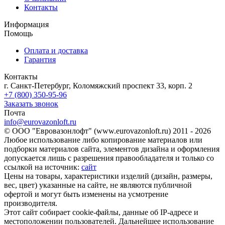
Контакты
Информация
Помощь
Оплата и доставка
Гарантия
Контакты
г. Санкт-Петербург, Коломяжский проспект 33, корп. 2
+7 (800) 350-95-96
Заказать звонок
Почта
info@eurovazonloft.ru
© ООО "Евровазонлофт" (www.eurovazonloft.ru) 2011 - 2026
Любое использование либо копирование материалов или
подборки материалов сайта, элементов дизайна и оформления
допускается лишь с разрешения правообладателя и только со
ссылкой на источник:
сайт
Цены на товары, характеристики изделий (дизайн, размеры,
вес, цвет) указанные на сайте, не являются публичной
офертой и могут быть изменены на усмотрение
производителя.
Этот сайт собирает cookie-файлы, данные об IP-адресе и
местоположении пользователей. Дальнейшее использование