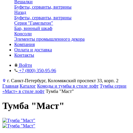
Вешалки
Буфеты, серванты, витрины
Назад
Буфеты, серванты, витрины
Серия "Гамельтон"
Бар, винный шкаф
Консоли
Элементы промышленного декора
Компания
Оплата и доставка
Контакты
Войти
+7 (800) 350-95-96
г. Санкт-Петербург, Коломяжский проспект 33, корп. 2
Главная
Каталог
Комоды и тумбы в стиле лофт
Тумбы серии
«Маст» в стиле лофт
Тумба "Маст"
Тумба "Маст"