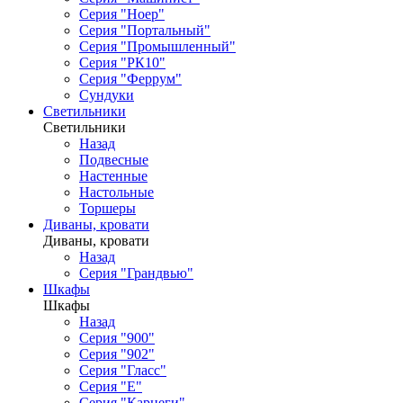
Серия "Ноер"
Серия "Портальный"
Серия "Промышленный"
Серия "РК10"
Серия "Феррум"
Сундуки
Светильники
Светильники
Назад
Подвесные
Настенные
Настольные
Торшеры
Диваны, кровати
Диваны, кровати
Назад
Серия "Грандвью"
Шкафы
Шкафы
Назад
Серия "900"
Серия "902"
Серия "Гласс"
Серия "Е"
Серия "Карнеги"