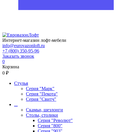
Интернет-магазин лофт-мебели
info@eurovazonloft.ru
+7 (800) 350-95-96
Заказать звонок
0
Корзина
0 ₽
Стулья
Серия "Марк"
Серия "Пекота"
Серия "Свитч"
...
Скамьи, шезлонги
Столы, столики
Серия "Револют"
Серия "800"
Серия "903"