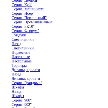
Серия "Демпси"
Серия "Куб"
Серия "Машинист"
Серия "Ноер"
Серия "Портальный"
Серия "Промышленный"
Серия "РК10"
Серия "Феррум"
Сундуки
Светильники
Назад
Светильники
Подвесные
Настенные
Настольные
Торшеры
Диваны, кровати
Назад
Диваны, кровати
Серия "Грандвью"
Шкафы
Назад
Шкафы
Серия "900"
Серия "902"