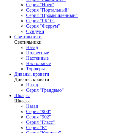
Серия "Ноер"
Серия "Портальный"
Серия "Промышленный"
Серия "РК10"
Серия "Феррум"
Сундуки
Светильники
Светильники
Назад
Подвесные
Настенные
Настольные
Торшеры
Диваны, кровати
Диваны, кровати
Назад
Серия "Грандвью"
Шкафы
Шкафы
Назад
Серия "900"
Серия "902"
Серия "Гласс"
Серия "Е"
Серия "Карнеги"