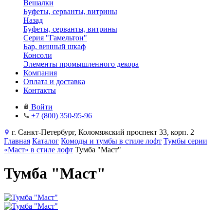
Вешалки
Буфеты, серванты, витрины
Назад
Буфеты, серванты, витрины
Серия "Гамельтон"
Бар, винный шкаф
Консоли
Элементы промышленного декора
Компания
Оплата и доставка
Контакты
Войти
+7 (800) 350-95-96
г. Санкт-Петербург, Коломяжский проспект 33, корп. 2
Главная
Каталог
Комоды и тумбы в стиле лофт
Тумбы серии
«Маст» в стиле лофт
Тумба "Маст"
Тумба "Маст"