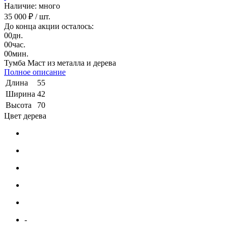
Наличие: много
35 000 ₽
/ шт.
До конца акции осталось:
00
дн.
00
час.
00
мин.
Тумба Маст из металла и дерева
Полное описание
Длина
55
Ширина
42
Высота
70
Цвет дерева
-