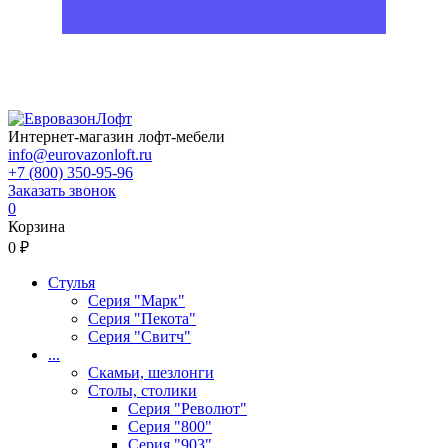
Интернет-магазин лофт-мебели
info@eurovazonloft.ru
+7 (800) 350-95-96
Заказать звонок
0
Корзина
0 ₽
Стулья
Серия "Марк"
Серия "Пекота"
Серия "Свитч"
...
Скамьи, шезлонги
Столы, столики
Серия "Револют"
Серия "800"
Серия "903"