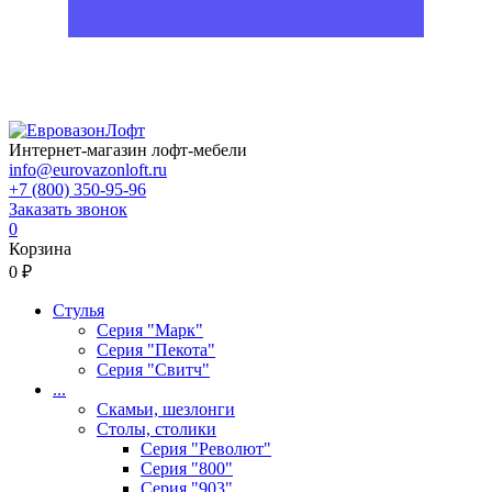
Интернет-магазин лофт-мебели
info@eurovazonloft.ru
+7 (800) 350-95-96
Заказать звонок
0
Корзина
0 ₽
Стулья
Серия "Марк"
Серия "Пекота"
Серия "Свитч"
...
Скамьи, шезлонги
Столы, столики
Серия "Револют"
Серия "800"
Серия "903"