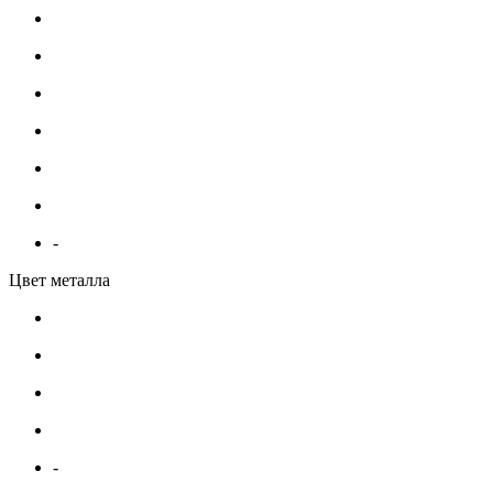
-
Цвет металла
-