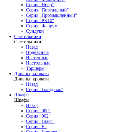
Серия "Ноер"
Серия "Портальный"
Серия "Промышленный"
Серия "РК10"
Серия "Феррум"
Сундуки
Светильники
Светильники
Назад
Подвесные
Настенные
Настольные
Торшеры
Диваны, кровати
Диваны, кровати
Назад
Серия "Грандвью"
Шкафы
Шкафы
Назад
Серия "900"
Серия "902"
Серия "Гласс"
Серия "Е"
Серия "Карнеги"