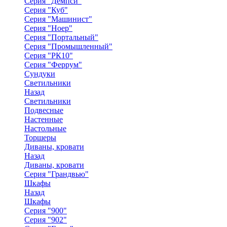
Серия "Демпси"
Серия "Куб"
Серия "Машинист"
Серия "Ноер"
Серия "Портальный"
Серия "Промышленный"
Серия "РК10"
Серия "Феррум"
Сундуки
Светильники
Назад
Светильники
Подвесные
Настенные
Настольные
Торшеры
Диваны, кровати
Назад
Диваны, кровати
Серия "Грандвью"
Шкафы
Назад
Шкафы
Серия "900"
Серия "902"