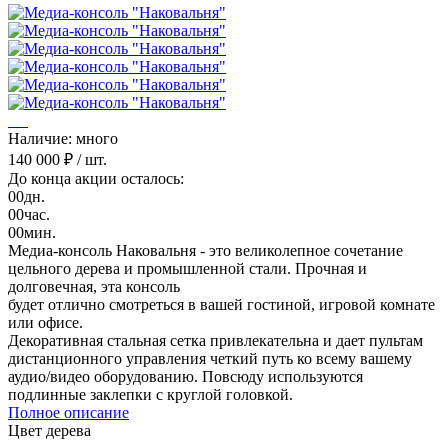
Наличие: много
140 000 ₽
/ шт.
До конца акции осталось:
00
дн.
00
час.
00
мин.
Медиа-консоль Наковальня - это великолепное сочетание
цельного дерева и промышленной стали. Прочная и
долговечная, эта консоль
будет отлично смотреться в вашей гостиной, игровой комнате
или офисе.
Декоративная стальная сетка привлекательна и дает пультам
дистанционного управления четкий путь ко всему вашему
аудио/видео оборудованию. Повсюду используются
подлинные заклепки с круглой головкой.
Полное описание
Цвет дерева