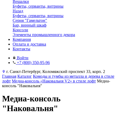
Вешалки
Буфеты, серванты, витрины
Назад
Буфеты, серванты, витрины
Серия "Гамельтон"
Бар, винный шкаф
Консоли
Элементы промышленного декора
Компания
Оплата и доставка
Контакты
Войти
+7 (800) 350-95-96
г. Санкт-Петербург, Коломяжский проспект 33, корп. 2
Главная
Каталог
Комоды и тумбы из металла и дерева в стиле
лофт
Медиа-консоль «Наковальня V2» в стиле лофт
Медиа-
консоль "Наковальня"
Медиа-консоль
"Наковальня"