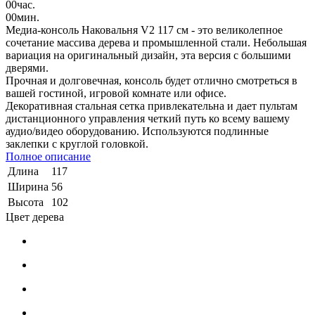
00
час.
00
мин.
Медиа-консоль Наковальня V2 117 см - это великолепное
сочетание массива дерева и промышленной стали. Небольшая
вариация на оригинальный дизайн, эта версия с большими
дверями.
Прочная и долговечная, консоль будет отлично смотреться в
вашей гостиной, игровой комнате или офисе.
Декоративная стальная сетка привлекательна и дает пультам
дистанционного управления четкий путь ко всему вашему
аудио/видео оборудованию. Используются подлинные
заклепки с круглой головкой.
Полное описание
Длина
117
Ширина
56
Высота
102
Цвет дерева