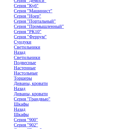
Серия "Демпси"
Серия "Куб"
Серия "Машинист"
Серия "Ноер"
Серия "Портальный"
Серия "Промышленный"
Серия "РК10"
Серия "Феррум"
Сундуки
Светильники
Назад
Светильники
Подвесные
Настенные
Настольные
Торшеры
Диваны, кровати
Назад
Диваны, кровати
Серия "Грандвью"
Шкафы
Назад
Шкафы
Серия "900"
Серия "902"