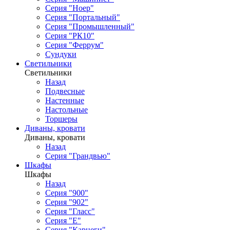
Серия "Ноер"
Серия "Портальный"
Серия "Промышленный"
Серия "РК10"
Серия "Феррум"
Сундуки
Светильники
Светильники
Назад
Подвесные
Настенные
Настольные
Торшеры
Диваны, кровати
Диваны, кровати
Назад
Серия "Грандвью"
Шкафы
Шкафы
Назад
Серия "900"
Серия "902"
Серия "Гласс"
Серия "Е"
Серия "Карнеги"