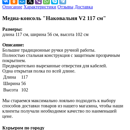
Описание
Характеристики
Отзывы
Доставка
Медиа-консоль "Наковальня V2 117 см"
Размеры:
длина 117 см, ширина 56 см, высота 102 см
Описание:
Большие традиционные ручки ручной работы.
Полностью стальная конструкция с защитным прозрачным
покрытием.
Предварительно вырезанные отверстия для кабелей.
Одна открытая полка по всей длине.
Длина
117
Ширина
56
Высота
102
Мы стараемся максимально лояльно подходить к выбору
способов доставки товаров из нашего магазина, чтобы наши
клиенты получали необходимое качество по наименьшей
цене.
Курьером по городу