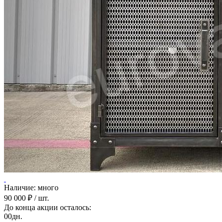
Наличие: много
90 000 ₽
/ шт.
До конца акции осталось:
00
дн.