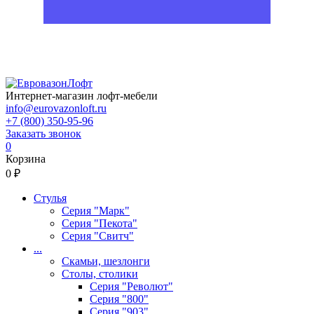
Интернет-магазин лофт-мебели
info@eurovazonloft.ru
+7 (800) 350-95-96
Заказать звонок
0
Корзина
0 ₽
Стулья
Серия "Марк"
Серия "Пекота"
Серия "Свитч"
...
Скамьи, шезлонги
Столы, столики
Серия "Револют"
Серия "800"
Серия "903"