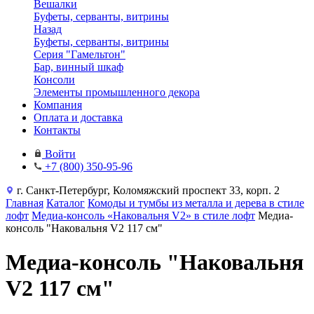
Вешалки
Буфеты, серванты, витрины
Назад
Буфеты, серванты, витрины
Серия "Гамельтон"
Бар, винный шкаф
Консоли
Элементы промышленного декора
Компания
Оплата и доставка
Контакты
Войти
+7 (800) 350-95-96
г. Санкт-Петербург, Коломяжский проспект 33, корп. 2
Главная
Каталог
Комоды и тумбы из металла и дерева в стиле
лофт
Медиа-консоль «Наковальня V2» в стиле лофт
Медиа-
консоль "Наковальня V2 117 см"
Медиа-консоль "Наковальня
V2 117 см"