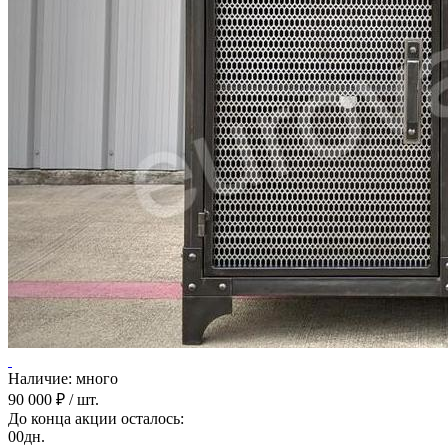
Наличие: много
90 000 ₽
/ шт.
До конца акции осталось:
00
дн.