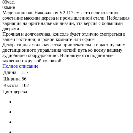
00
час.
00
мин.
Медиа-консоль Наковальня V2 117 см - это великолепное
сочетание массива дерева и промышленной стали. Небольшая
вариация на оригинальный дизайн, эта версия с большими
дверями.
Прочная и долговечная, консоль будет отлично смотреться в
вашей гостиной, игровой комнате или офисе.
Декоративная стальная сетка привлекательна и дает пультам
дистанционного управления четкий путь ко всему вашему
аудио/видео оборудованию. Используются подлинные
заклепки с круглой головкой.
Полное описание
Длина
117
Ширина
56
Высота
102
Цвет дерева