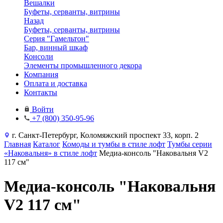
Вешалки
Буфеты, серванты, витрины
Назад
Буфеты, серванты, витрины
Серия "Гамельтон"
Бар, винный шкаф
Консоли
Элементы промышленного декора
Компания
Оплата и доставка
Контакты
Войти
+7 (800) 350-95-96
г. Санкт-Петербург, Коломяжский проспект 33, корп. 2
Главная
Каталог
Комоды и тумбы в стиле лофт
Тумбы серии
«Наковальня» в стиле лофт
Медиа-консоль "Наковальня V2
117 см"
Медиа-консоль "Наковальня
V2 117 см"