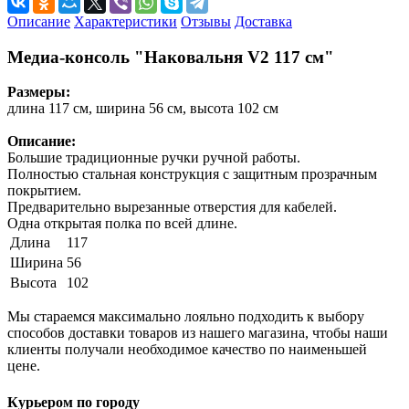
Описание
Характеристики
Отзывы
Доставка
Медиа-консоль "Наковальня V2 117 см"
Размеры:
длина 117 см, ширина 56 см, высота 102 см
Описание:
Большие традиционные ручки ручной работы.
Полностью стальная конструкция с защитным прозрачным
покрытием.
Предварительно вырезанные отверстия для кабелей.
Одна открытая полка по всей длине.
Длина
117
Ширина
56
Высота
102
Мы стараемся максимально лояльно подходить к выбору
способов доставки товаров из нашего магазина, чтобы наши
клиенты получали необходимое качество по наименьшей
цене.
Курьером по городу