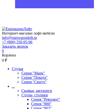
Интернет-магазин лофт-мебели
info@eurovazonloft.ru
+7 (800) 350-95-96
Заказать звонок
0
Корзина
0 ₽
Стулья
Серия "Марк"
Серия "Пекота"
Серия "Свитч"
...
Скамьи, шезлонги
Столы, столики
Серия "Револют"
Серия "800"
Серия "903"