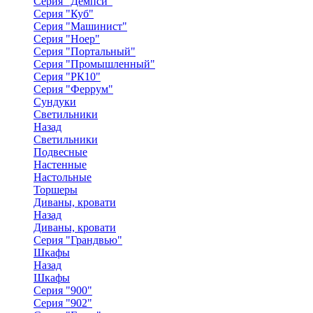
Серия "Демпси"
Серия "Куб"
Серия "Машинист"
Серия "Ноер"
Серия "Портальный"
Серия "Промышленный"
Серия "РК10"
Серия "Феррум"
Сундуки
Светильники
Назад
Светильники
Подвесные
Настенные
Настольные
Торшеры
Диваны, кровати
Назад
Диваны, кровати
Серия "Грандвью"
Шкафы
Назад
Шкафы
Серия "900"
Серия "902"