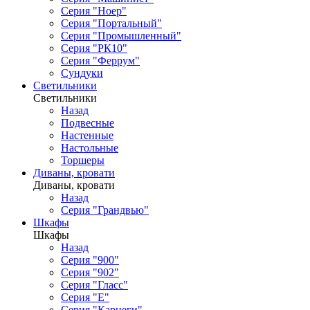
Серия "Ноер"
Серия "Портальный"
Серия "Промышленный"
Серия "РК10"
Серия "Феррум"
Сундуки
Светильники
Светильники
Назад
Подвесные
Настенные
Настольные
Торшеры
Диваны, кровати
Диваны, кровати
Назад
Серия "Грандвью"
Шкафы
Шкафы
Назад
Серия "900"
Серия "902"
Серия "Гласс"
Серия "Е"
Серия "Карнеги"