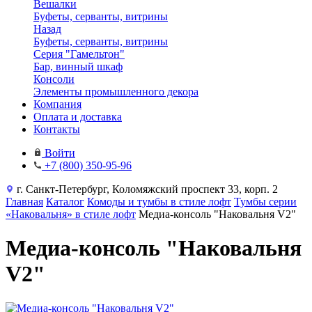
Вешалки
Буфеты, серванты, витрины
Назад
Буфеты, серванты, витрины
Серия "Гамельтон"
Бар, винный шкаф
Консоли
Элементы промышленного декора
Компания
Оплата и доставка
Контакты
Войти
+7 (800) 350-95-96
г. Санкт-Петербург, Коломяжский проспект 33, корп. 2
Главная
Каталог
Комоды и тумбы в стиле лофт
Тумбы серии
«Наковальня» в стиле лофт
Медиа-консоль "Наковальня V2"
Медиа-консоль "Наковальня
V2"