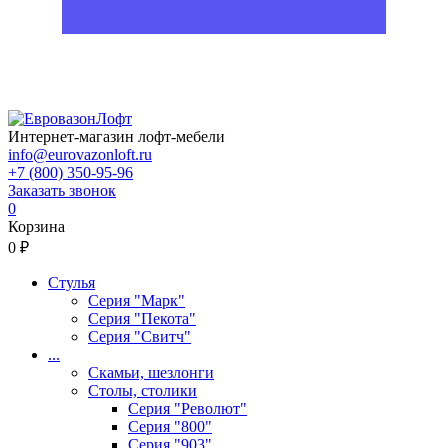
Интернет-магазин лофт-мебели
info@eurovazonloft.ru
+7 (800) 350-95-96
Заказать звонок
0
Корзина
0 ₽
Стулья
Серия "Марк"
Серия "Пекота"
Серия "Свитч"
...
Скамьи, шезлонги
Столы, столики
Серия "Револют"
Серия "800"
Серия "903"