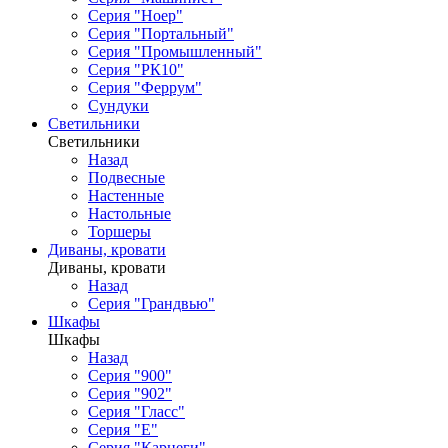
Серия "Ноер"
Серия "Портальный"
Серия "Промышленный"
Серия "РК10"
Серия "Феррум"
Сундуки
Светильники
Светильники
Назад
Подвесные
Настенные
Настольные
Торшеры
Диваны, кровати
Диваны, кровати
Назад
Серия "Грандвью"
Шкафы
Шкафы
Назад
Серия "900"
Серия "902"
Серия "Гласс"
Серия "Е"
Серия "Карнеги"