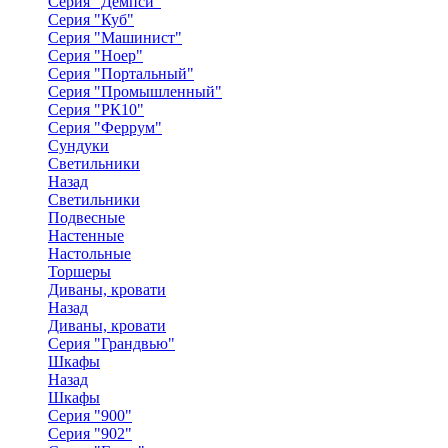
Серия "Демпси"
Серия "Куб"
Серия "Машинист"
Серия "Ноер"
Серия "Портальный"
Серия "Промышленный"
Серия "РК10"
Серия "Феррум"
Сундуки
Светильники
Назад
Светильники
Подвесные
Настенные
Настольные
Торшеры
Диваны, кровати
Назад
Диваны, кровати
Серия "Грандвью"
Шкафы
Назад
Шкафы
Серия "900"
Серия "902"