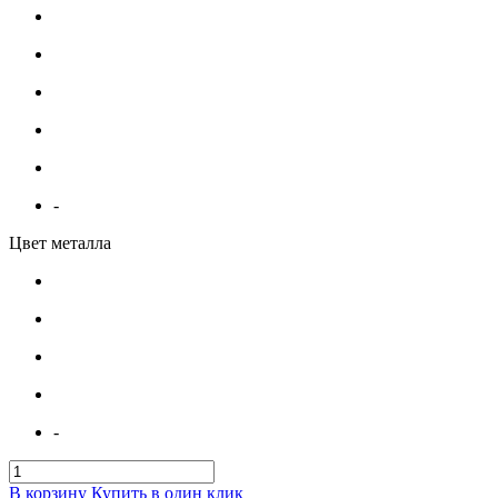
-
Цвет металла
-
В корзину
Купить в один клик