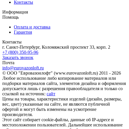
Контакты
Информация
Помощь
Оплата и доставка
Гарантия
Контакты
г. Санкт-Петербург, Коломяжский проспект 33, корп. 2
+7 (800) 350-95-96
Заказать звонок
Почта
info@eurovazonloft.ru
© ООО "Евровазонлофт" (www.eurovazonloft.ru) 2011 - 2026
Любое использование либо копирование материалов или
подборки материалов сайта, элементов дизайна и оформления
допускается лишь с разрешения правообладателя и только со
ссылкой на источник:
сайт
Цены на товары, характеристики изделий (дизайн, размеры,
вес, цвет) указанные на сайте, не являются публичной
офертой и могут быть изменены на усмотрение
производителя.
Этот сайт собирает cookie-файлы, данные об IP-адресе и
местоположении пользователей. Дальнейшее использование