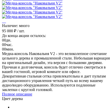
Наличие: много
95 000 ₽
/ шт.
До конца акции осталось:
00
дн.
00
час.
00
мин.
Медиа-консоль Наковальня V2 - это великолепное сочетание
цельного дерева и промышленной стали. Небольшая вариация
на оригинальный дизайн, эта версия с большими дверями.
Прочная и долговечная, консоль будет отлично смотреться в
вашей гостиной, игровой комнате или офисе.
Декоративная стальная сетка привлекательна и дает пультам
дистанционного управления четкий путь ко всему вашему
аудио/видео оборудованию. Используются подлинные
заклепки с круглой головкой.
Полное описание
Цвет дерева