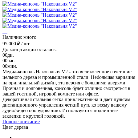
Наличие: много
95 000 ₽
/ шт.
До конца акции осталось:
00
дн.
00
час.
00
мин.
Медиа-консоль Наковальня V2 - это великолепное сочетание
цельного дерева и промышленной стали. Небольшая вариация
на оригинальный дизайн, эта версия с большими дверями.
Прочная и долговечная, консоль будет отлично смотреться в
вашей гостиной, игровой комнате или офисе.
Декоративная стальная сетка привлекательна и дает пультам
дистанционного управления четкий путь ко всему вашему
аудио/видео оборудованию. Используются подлинные
заклепки с круглой головкой.
Полное описание
Цвет дерева