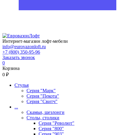
Интернет-магазин лофт-мебели
info@eurovazonloft.ru
+7 (800) 350-95-96
Заказать звонок
0
Корзина
0 ₽
Стулья
Серия "Марк"
Серия "Пекота"
Серия "Свитч"
...
Скамьи, шезлонги
Столы, столики
Серия "Револют"
Серия "800"
Серия "903"