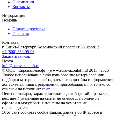
О компании
Контакты
Информация
Помощь
Оплата и доставка
Гарантия
Контакты
г. Санкт-Петербург, Коломяжский проспект 33, корп. 2
+7 (800) 350-95-96
Заказать звонок
Почта
info@eurovazonloft.ru
© ООО "Евровазонлофт" (www.eurovazonloft.ru) 2011 - 2026
Любое использование либо копирование материалов или
подборки материалов сайта, элементов дизайна и оформления
допускается лишь с разрешения правообладателя и только со
ссылкой на источник:
сайт
Цены на товары, характеристики изделий (дизайн, размеры,
вес, цвет) указанные на сайте, не являются публичной
офертой и могут быть изменены на усмотрение
производителя.
Этот сайт собирает cookie-файлы, данные об IP-адресе и