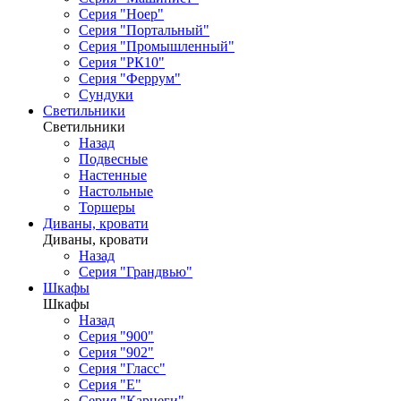
Серия "Ноер"
Серия "Портальный"
Серия "Промышленный"
Серия "РК10"
Серия "Феррум"
Сундуки
Светильники
Светильники
Назад
Подвесные
Настенные
Настольные
Торшеры
Диваны, кровати
Диваны, кровати
Назад
Серия "Грандвью"
Шкафы
Шкафы
Назад
Серия "900"
Серия "902"
Серия "Гласс"
Серия "Е"
Серия "Карнеги"