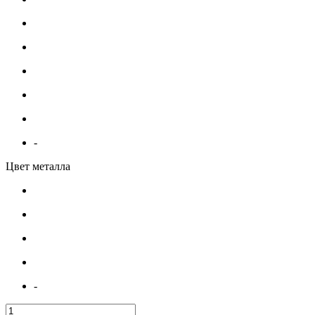
-
Цвет металла
-