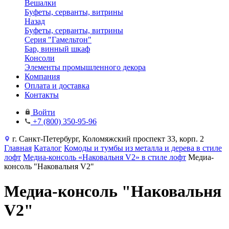
Вешалки
Буфеты, серванты, витрины
Назад
Буфеты, серванты, витрины
Серия "Гамельтон"
Бар, винный шкаф
Консоли
Элементы промышленного декора
Компания
Оплата и доставка
Контакты
Войти
+7 (800) 350-95-96
г. Санкт-Петербург, Коломяжский проспект 33, корп. 2
Главная
Каталог
Комоды и тумбы из металла и дерева в стиле
лофт
Медиа-консоль «Наковальня V2» в стиле лофт
Медиа-
консоль "Наковальня V2"
Медиа-консоль "Наковальня
V2"