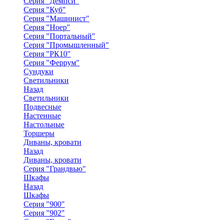
Серия "Демпси"
Серия "Куб"
Серия "Машинист"
Серия "Ноер"
Серия "Портальный"
Серия "Промышленный"
Серия "РК10"
Серия "Феррум"
Сундуки
Светильники
Назад
Светильники
Подвесные
Настенные
Настольные
Торшеры
Диваны, кровати
Назад
Диваны, кровати
Серия "Грандвью"
Шкафы
Назад
Шкафы
Серия "900"
Серия "902"