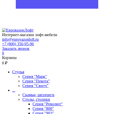
Интернет-магазин лофт-мебели
info@eurovazonloft.ru
+7 (800) 350-95-96
Заказать звонок
0
Корзина
0 ₽
Стулья
Серия "Марк"
Серия "Пекота"
Серия "Свитч"
...
Скамьи, шезлонги
Столы, столики
Серия "Револют"
Серия "800"
Серия "903"