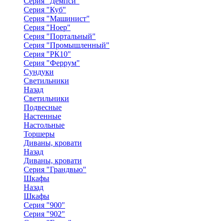
Серия "Демпси"
Серия "Куб"
Серия "Машинист"
Серия "Ноер"
Серия "Портальный"
Серия "Промышленный"
Серия "РК10"
Серия "Феррум"
Сундуки
Светильники
Назад
Светильники
Подвесные
Настенные
Настольные
Торшеры
Диваны, кровати
Назад
Диваны, кровати
Серия "Грандвью"
Шкафы
Назад
Шкафы
Серия "900"
Серия "902"