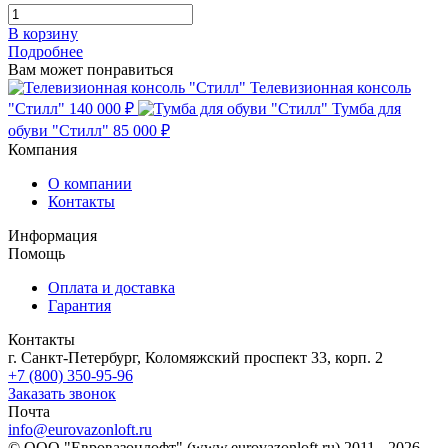
В корзину
Подробнее
Вам может понравиться
Телевизионная консоль
"Стилл"
140 000 ₽
Тумба для
обуви "Стилл"
85 000 ₽
Компания
О компании
Контакты
Информация
Помощь
Оплата и доставка
Гарантия
Контакты
г. Санкт-Петербург, Коломяжский проспект 33, корп. 2
+7 (800) 350-95-96
Заказать звонок
Почта
info@eurovazonloft.ru
© ООО "Евровазонлофт" (www.eurovazonloft.ru) 2011 - 2026