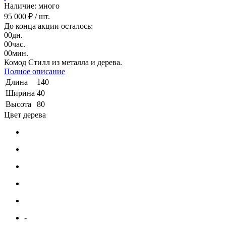
Наличие: много
95 000 ₽
/ шт.
До конца акции осталось:
00
дн.
00
час.
00
мин.
Комод Стилл из металла и дерева.
Полное описание
Длина
140
Ширина
40
Высота
80
Цвет дерева
-