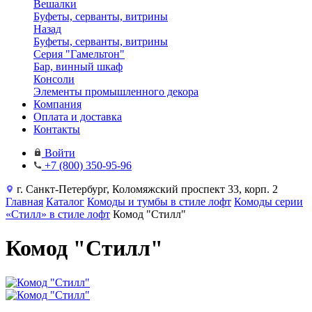
Вешалки
Буфеты, серванты, витрины
Назад
Буфеты, серванты, витрины
Серия "Гамельтон"
Бар, винный шкаф
Консоли
Элементы промышленного декора
Компания
Оплата и доставка
Контакты
Войти
+7 (800) 350-95-96
г. Санкт-Петербург, Коломяжский проспект 33, корп. 2
Главная
Каталог
Комоды и тумбы в стиле лофт
Комоды серии
«Стилл» в стиле лофт
Комод "Стилл"
Комод "Стилл"