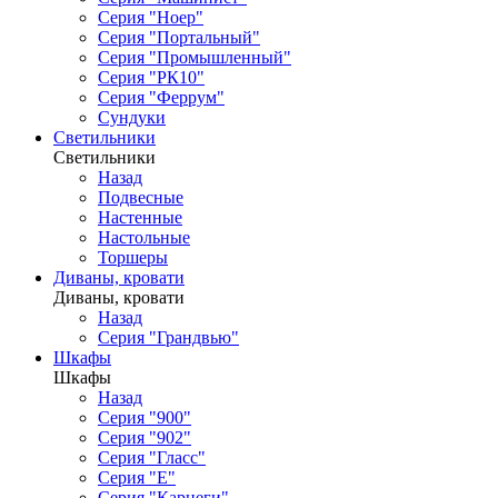
Серия "Ноер"
Серия "Портальный"
Серия "Промышленный"
Серия "РК10"
Серия "Феррум"
Сундуки
Светильники
Светильники
Назад
Подвесные
Настенные
Настольные
Торшеры
Диваны, кровати
Диваны, кровати
Назад
Серия "Грандвью"
Шкафы
Шкафы
Назад
Серия "900"
Серия "902"
Серия "Гласс"
Серия "Е"
Серия "Карнеги"