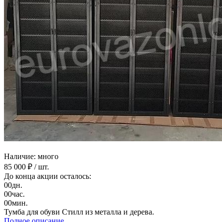
Наличие: много
85 000 ₽
/ шт.
До конца акции осталось:
00
дн.
00
час.
00
мин.
Тумба для обуви Стилл из металла и дерева.
Полное описание