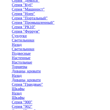
Серия "Демпси"
Серия "Куб"
Серия "Машинист"
Серия "Ноер"
Серия "Портальный"
Серия "Промышленный"
Серия "РК10"
Серия "Феррум"
Сундуки
Светильники
Назад
Светильники
Подвесные
Настенные
Настольные
Торшеры
Диваны, кровати
Назад
Диваны, кровати
Серия "Грандвью"
Шкафы
Назад
Шкафы
Серия "900"
Серия "902"