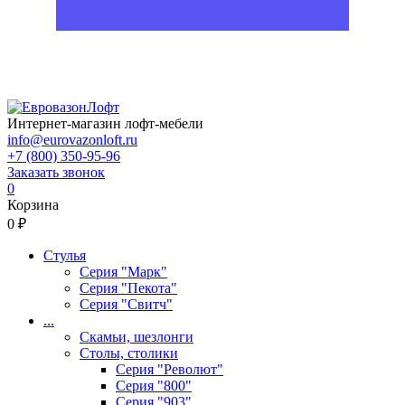
Интернет-магазин лофт-мебели
info@eurovazonloft.ru
+7 (800) 350-95-96
Заказать звонок
0
Корзина
0 ₽
Стулья
Серия "Марк"
Серия "Пекота"
Серия "Свитч"
...
Скамьи, шезлонги
Столы, столики
Серия "Револют"
Серия "800"
Серия "903"