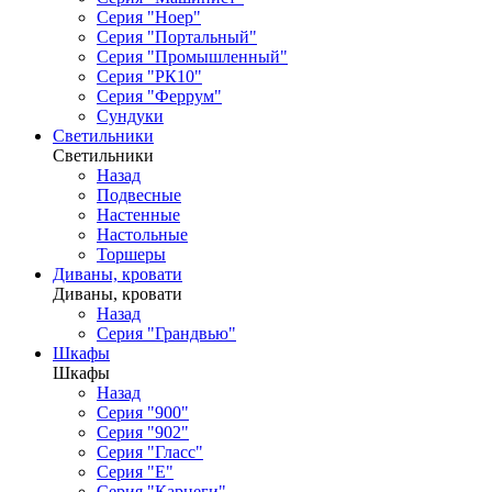
Серия "Ноер"
Серия "Портальный"
Серия "Промышленный"
Серия "РК10"
Серия "Феррум"
Сундуки
Светильники
Светильники
Назад
Подвесные
Настенные
Настольные
Торшеры
Диваны, кровати
Диваны, кровати
Назад
Серия "Грандвью"
Шкафы
Шкафы
Назад
Серия "900"
Серия "902"
Серия "Гласс"
Серия "Е"
Серия "Карнеги"