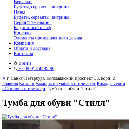
Вешалки
Буфеты, серванты, витрины
Назад
Буфеты, серванты, витрины
Серия "Гамельтон"
Бар, винный шкаф
Консоли
Элементы промышленного декора
Компания
Оплата и доставка
Контакты
Войти
+7 (800) 350-95-96
г. Санкт-Петербург, Коломяжский проспект 33, корп. 2
Главная
Каталог
Комоды и тумбы в стиле лофт
Комоды серии
«Стилл» в стиле лофт
Тумба для обуви "Стилл"
Тумба для обуви "Стилл"