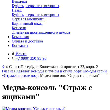
Вешалки
Буфеты, серванты, витрины
Назад
Буфеты, серванты, витрины
Серия "Гамельтон"
Бар, винный шкаф
Консоли
Элементы промышленного декора
Компания
Оплата и доставка
Контакты
Войти
+7 (800) 350-95-96
г. Санкт-Петербург, Коломяжский проспект 33, корп. 2
Главная
Каталог
Комоды и тумбы в стиле лофт
Комоды серии
«Страж» в стиле лофт
Медиа-консоль "Страж с ящиками"
Медиа-консоль "Страж с
ящиками"