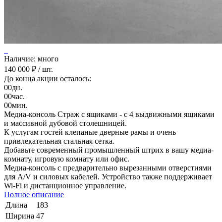
Наличие: много
140 000 ₽
/ шт.
До конца акции осталось:
00
дн.
00
час.
00
мин.
Медиа-консоль Страж с ящиками - с 4 выдвижными ящиками
и массивной дубовой столешницей.
К услугам гостей клепаные дверные рамы и очень
привлекательная стальная сетка.
Добавьте современный промышленный штрих в вашу медиа-
комнату, игровую комнату или офис.
Медиа-консоль с предварительно вырезанными отверстиями
для A/V и силовых кабелей. Устройство также поддерживает
Wi-Fi и дистанционное управление.
Полное описание
Длина
183
Ширина
47