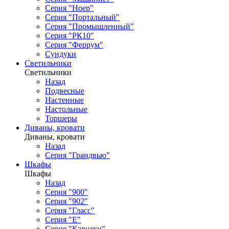
Серия "Ноер"
Серия "Портальный"
Серия "Промышленный"
Серия "РК10"
Серия "Феррум"
Сундуки
Светильники
Светильники
Назад
Подвесные
Настенные
Настольные
Торшеры
Диваны, кровати
Диваны, кровати
Назад
Серия "Грандвью"
Шкафы
Шкафы
Назад
Серия "900"
Серия "902"
Серия "Гласс"
Серия "Е"
Серия "Карнеги"