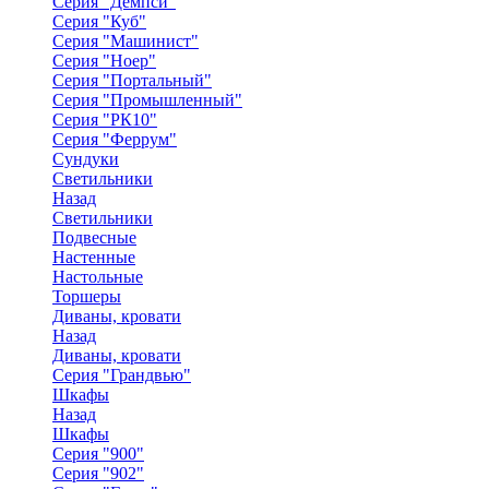
Серия "Демпси"
Серия "Куб"
Серия "Машинист"
Серия "Ноер"
Серия "Портальный"
Серия "Промышленный"
Серия "РК10"
Серия "Феррум"
Сундуки
Светильники
Назад
Светильники
Подвесные
Настенные
Настольные
Торшеры
Диваны, кровати
Назад
Диваны, кровати
Серия "Грандвью"
Шкафы
Назад
Шкафы
Серия "900"
Серия "902"