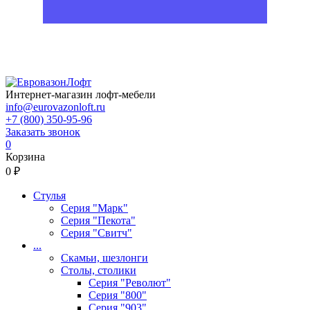
Интернет-магазин лофт-мебели
info@eurovazonloft.ru
+7 (800) 350-95-96
Заказать звонок
0
Корзина
0 ₽
Стулья
Серия "Марк"
Серия "Пекота"
Серия "Свитч"
...
Скамьи, шезлонги
Столы, столики
Серия "Револют"
Серия "800"
Серия "903"