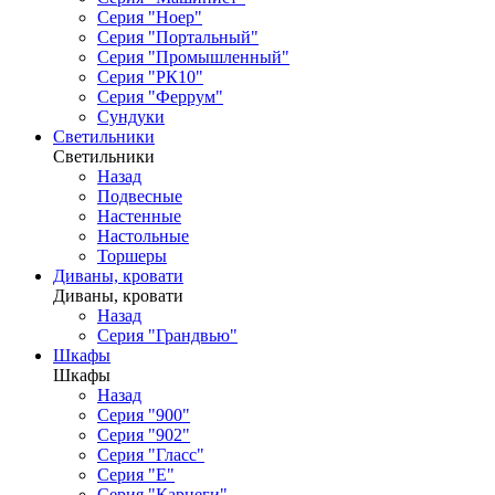
Серия "Ноер"
Серия "Портальный"
Серия "Промышленный"
Серия "РК10"
Серия "Феррум"
Сундуки
Светильники
Светильники
Назад
Подвесные
Настенные
Настольные
Торшеры
Диваны, кровати
Диваны, кровати
Назад
Серия "Грандвью"
Шкафы
Шкафы
Назад
Серия "900"
Серия "902"
Серия "Гласс"
Серия "Е"
Серия "Карнеги"