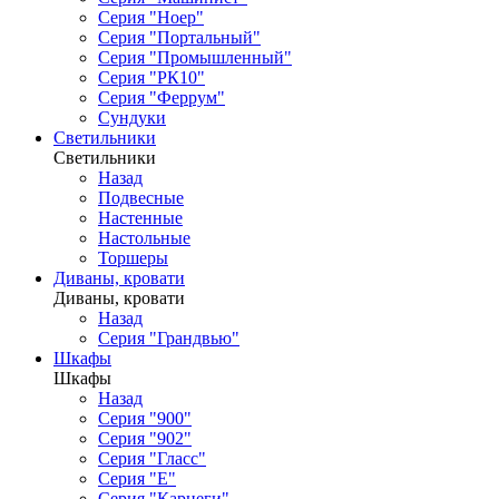
Серия "Ноер"
Серия "Портальный"
Серия "Промышленный"
Серия "РК10"
Серия "Феррум"
Сундуки
Светильники
Светильники
Назад
Подвесные
Настенные
Настольные
Торшеры
Диваны, кровати
Диваны, кровати
Назад
Серия "Грандвью"
Шкафы
Шкафы
Назад
Серия "900"
Серия "902"
Серия "Гласс"
Серия "Е"
Серия "Карнеги"