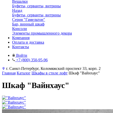
Вешалки
Буфеты, серванты, витрины
Назад
Буфеты, серванты, витрины
Серия "Гамельтон"
Бар, винный шкаф
Консоли
Элементы промышленного декора
Компания
Оплата и доставка
Контакты
Войти
+7 (800) 350-95-96
г. Санкт-Петербург, Коломяжский проспект 33, корп. 2
Главная
Каталог
Шкафы в стиле лофт
Шкаф "Вайнхаус"
Шкаф "Вайнхаус"