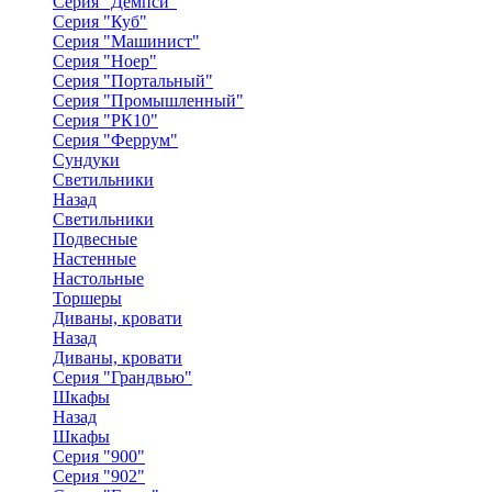
Серия "Демпси"
Серия "Куб"
Серия "Машинист"
Серия "Ноер"
Серия "Портальный"
Серия "Промышленный"
Серия "РК10"
Серия "Феррум"
Сундуки
Светильники
Назад
Светильники
Подвесные
Настенные
Настольные
Торшеры
Диваны, кровати
Назад
Диваны, кровати
Серия "Грандвью"
Шкафы
Назад
Шкафы
Серия "900"
Серия "902"