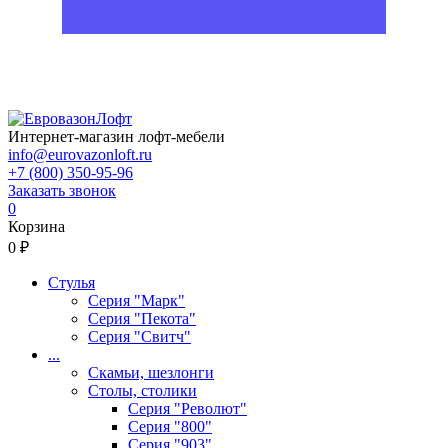
Интернет-магазин лофт-мебели
info@eurovazonloft.ru
+7 (800) 350-95-96
Заказать звонок
0
Корзина
0 ₽
Стулья
Серия "Марк"
Серия "Пекота"
Серия "Свитч"
...
Скамьи, шезлонги
Столы, столики
Серия "Револют"
Серия "800"
Серия "903"