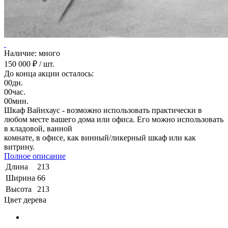
Наличие: много
150 000 ₽
/ шт.
До конца акции осталось:
00
дн.
00
час.
00
мин.
Шкаф Вайнхаус - возможно использовать практически в
любом месте вашего дома или офиса. Его можно использовать
в кладовой, ванной
комнате, в офисе, как винный/ликерный шкаф или как
витрину.
Полное описание
Длина
213
Ширина
66
Высота
213
Цвет дерева