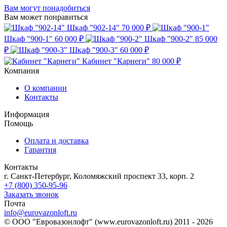
Вам могут понадобиться
Вам может понравиться
Шкаф "902-14"
70 000 ₽
Шкаф "900-1"
60 000 ₽
Шкаф "900-2"
85 000
₽
Шкаф "900-3"
60 000 ₽
Кабинет "Карнеги"
80 000 ₽
Компания
О компании
Контакты
Информация
Помощь
Оплата и доставка
Гарантия
Контакты
г. Санкт-Петербург, Коломяжский проспект 33, корп. 2
+7 (800) 350-95-96
Заказать звонок
Почта
info@eurovazonloft.ru
© ООО "Евровазонлофт" (www.eurovazonloft.ru) 2011 - 2026