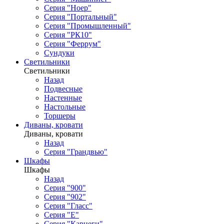
Серия "Ноер"
Серия "Портальный"
Серия "Промышленный"
Серия "РК10"
Серия "Феррум"
Сундуки
Светильники
Светильники
Назад
Подвесные
Настенные
Настольные
Торшеры
Диваны, кровати
Диваны, кровати
Назад
Серия "Грандвью"
Шкафы
Шкафы
Назад
Серия "900"
Серия "902"
Серия "Гласс"
Серия "Е"
Серия "Карнеги"