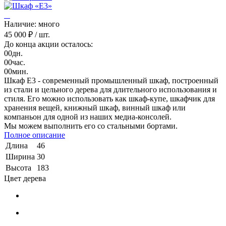
Наличие: много
45 000 ₽
/ шт.
До конца акции осталось:
00
дн.
00
час.
00
мин.
Шкаф Е3 - современный промышленный шкаф, построенный
из стали и цельного дерева для длительного использования и
стиля. Его можно использовать как шкаф-купе, шкафчик для
хранения вещей, книжный шкаф, винный шкаф или
компаньон для одной из наших медиа-консолей.
Мы можем выполнить его со стальными бортами.
Полное описание
Длина
46
Ширина
30
Высота
183
Цвет дерева