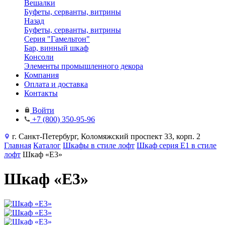
Вешалки
Буфеты, серванты, витрины
Назад
Буфеты, серванты, витрины
Серия "Гамельтон"
Бар, винный шкаф
Консоли
Элементы промышленного декора
Компания
Оплата и доставка
Контакты
Войти
+7 (800) 350-95-96
г. Санкт-Петербург, Коломяжский проспект 33, корп. 2
Главная
Каталог
Шкафы в стиле лофт
Шкаф серия Е1 в стиле
лофт
Шкаф «Е3»
Шкаф «Е3»