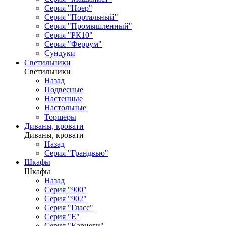
Серия "Ноер"
Серия "Портальный"
Серия "Промышленный"
Серия "РК10"
Серия "Феррум"
Сундуки
Светильники
Светильники
Назад
Подвесные
Настенные
Настольные
Торшеры
Диваны, кровати
Диваны, кровати
Назад
Серия "Грандвью"
Шкафы
Шкафы
Назад
Серия "900"
Серия "902"
Серия "Гласс"
Серия "Е"
Серия "Карнеги"