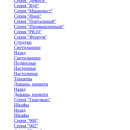
Серия "Демпси"
Серия "Куб"
Серия "Машинист"
Серия "Ноер"
Серия "Портальный"
Серия "Промышленный"
Серия "РК10"
Серия "Феррум"
Сундуки
Светильники
Назад
Светильники
Подвесные
Настенные
Настольные
Торшеры
Диваны, кровати
Назад
Диваны, кровати
Серия "Грандвью"
Шкафы
Назад
Шкафы
Серия "900"
Серия "902"