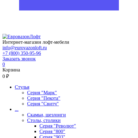
Интернет-магазин лофт-мебели
info@eurovazonloft.ru
+7 (800) 350-95-96
Заказать звонок
0
Корзина
0 ₽
Стулья
Серия "Марк"
Серия "Пекота"
Серия "Свитч"
...
Скамьи, шезлонги
Столы, столики
Серия "Револют"
Серия "800"
Серия "903"