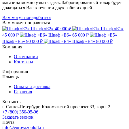
магазина можно узнать здесь. Забронированный товар будет
дожидаться Вас в течении двух рабочих дней.
Вам могут понадобиться
Вам может понравиться
Шкаф «Е2»
40 000 ₽
Шкаф «Е1»
45 000 ₽
Шкаф «Е6»
65 000 ₽
Шкаф «Е5»
90 000 ₽
Шкаф «Е4»
80 000 ₽
Компания
О компании
Контакты
Информация
Помощь
Оплата и доставка
Гарантия
Контакты
г. Санкт-Петербург, Коломяжский проспект 33, корп. 2
+7 (800) 350-95-96
Заказать звонок
Почта
info@eurovazonloft.ru