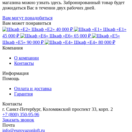
магазина можно узнать здесь. Забронированный товар будет
дожидаться Вас в течении двух рабочих дней.
Вам могут понадобиться
Вам может понравиться
Шкаф «Е2»
40 000 ₽
Шкаф «Е1»
45 000 ₽
Шкаф «Е6»
65 000 ₽
Шкаф «Е5»
90 000 ₽
Шкаф «Е4»
80 000 ₽
Компания
О компании
Контакты
Информация
Помощь
Оплата и доставка
Гарантия
Контакты
г. Санкт-Петербург, Коломяжский проспект 33, корп. 2
+7 (800) 350-95-96
Заказать звонок
Почта
info@eurovazonloft.ru