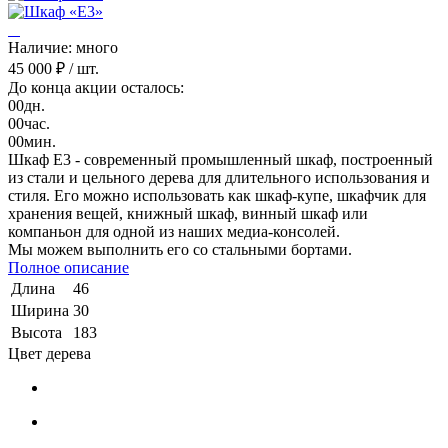
Наличие: много
45 000 ₽
/ шт.
До конца акции осталось:
00
дн.
00
час.
00
мин.
Шкаф Е3 - современный промышленный шкаф, построенный
из стали и цельного дерева для длительного использования и
стиля. Его можно использовать как шкаф-купе, шкафчик для
хранения вещей, книжный шкаф, винный шкаф или
компаньон для одной из наших медиа-консолей.
Мы можем выполнить его со стальными бортами.
Полное описание
Длина
46
Ширина
30
Высота
183
Цвет дерева