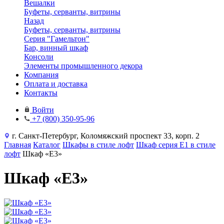
Вешалки
Буфеты, серванты, витрины
Назад
Буфеты, серванты, витрины
Серия "Гамельтон"
Бар, винный шкаф
Консоли
Элементы промышленного декора
Компания
Оплата и доставка
Контакты
Войти
+7 (800) 350-95-96
г. Санкт-Петербург, Коломяжский проспект 33, корп. 2
Главная
Каталог
Шкафы в стиле лофт
Шкаф серия Е1 в стиле
лофт
Шкаф «Е3»
Шкаф «Е3»