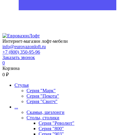
Интернет-магазин лофт-мебели
info@eurovazonloft.ru
+7 (800) 350-95-96
Заказать звонок
0
Корзина
0 ₽
Стулья
Серия "Марк"
Серия "Пекота"
Серия "Свитч"
...
Скамьи, шезлонги
Столы, столики
Серия "Револют"
Серия "800"
Серия "903"