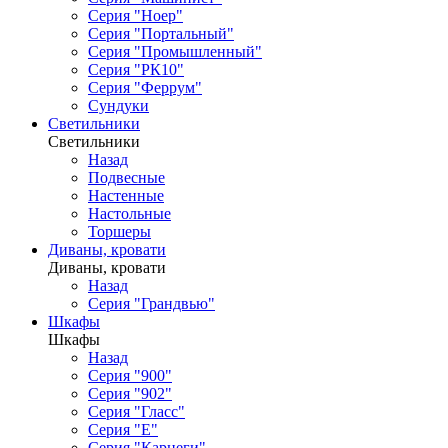
Серия "Ноер"
Серия "Портальный"
Серия "Промышленный"
Серия "РК10"
Серия "Феррум"
Сундуки
Светильники
Светильники
Назад
Подвесные
Настенные
Настольные
Торшеры
Диваны, кровати
Диваны, кровати
Назад
Серия "Грандвью"
Шкафы
Шкафы
Назад
Серия "900"
Серия "902"
Серия "Гласс"
Серия "Е"
Серия "Карнеги"