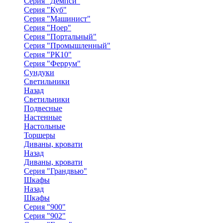
Серия "Демпси"
Серия "Куб"
Серия "Машинист"
Серия "Ноер"
Серия "Портальный"
Серия "Промышленный"
Серия "РК10"
Серия "Феррум"
Сундуки
Светильники
Назад
Светильники
Подвесные
Настенные
Настольные
Торшеры
Диваны, кровати
Назад
Диваны, кровати
Серия "Грандвью"
Шкафы
Назад
Шкафы
Серия "900"
Серия "902"