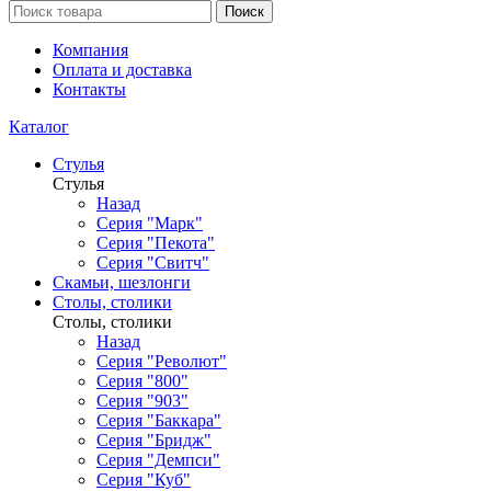
Поиск
Компания
Оплата и доставка
Контакты
Каталог
Стулья
Стулья
Назад
Серия "Марк"
Серия "Пекота"
Серия "Свитч"
Скамьи, шезлонги
Столы, столики
Столы, столики
Назад
Серия "Револют"
Серия "800"
Серия "903"
Серия "Баккара"
Серия "Бридж"
Серия "Демпси"
Серия "Куб"