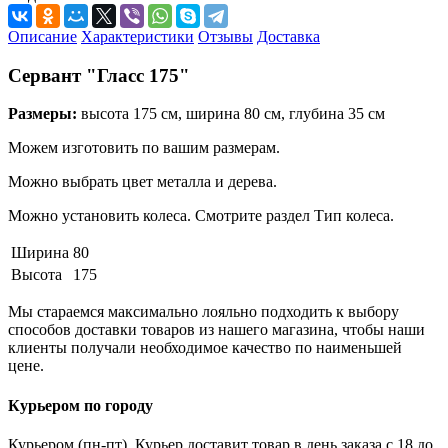
Описание
Характеристики
Отзывы
Доставка
Сервант "Гласс 175"
Размеры:
высота 175 см, ширина 80 см, глубина 35 см
Можем изготовить по вашим размерам.
Можно выбрать цвет металла и дерева.
Можно установить колеса. Смотрите раздел Тип колеса.
Ширина
80
Высота
175
Мы стараемся максимально лояльно подходить к выбору
способов доставки товаров из нашего магазина, чтобы наши
клиенты получали необходимое качество по наименьшей
цене.
Курьером по городу
Курьером (пн-пт). Курьер доставит товар в день заказа с 18 до