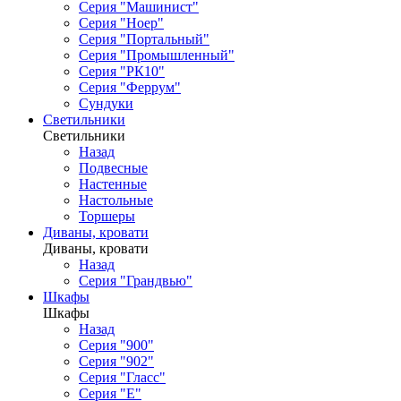
Серия "Машинист"
Серия "Ноер"
Серия "Портальный"
Серия "Промышленный"
Серия "РК10"
Серия "Феррум"
Сундуки
Светильники
Светильники
Назад
Подвесные
Настенные
Настольные
Торшеры
Диваны, кровати
Диваны, кровати
Назад
Серия "Грандвью"
Шкафы
Шкафы
Назад
Серия "900"
Серия "902"
Серия "Гласс"
Серия "Е"