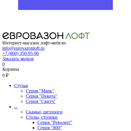
Интернет-магазин лофт-мебели
info@eurovazonloft.ru
+7 (800) 350-95-96
Заказать звонок
0
Корзина
0 ₽
Стулья
Серия "Марк"
Серия "Пекота"
Серия "Свитч"
...
Скамьи, шезлонги
Столы, столики
Серия "Револют"
Серия "800"