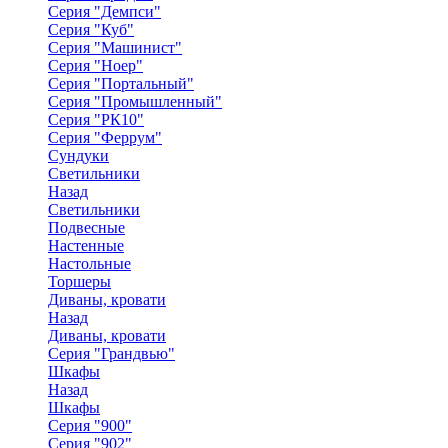
Серия "Демпси"
Серия "Куб"
Серия "Машинист"
Серия "Ноер"
Серия "Портальный"
Серия "Промышленный"
Серия "РК10"
Серия "Феррум"
Сундуки
Светильники
Назад
Светильники
Подвесные
Настенные
Настольные
Торшеры
Диваны, кровати
Назад
Диваны, кровати
Серия "Грандвью"
Шкафы
Назад
Шкафы
Серия "900"
Серия "902"