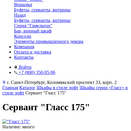
Вешалки
Буфеты, серванты, витрины
Назад
Буфеты, серванты, витрины
Серия "Гамельтон"
Бар, винный шкаф
Консоли
Элементы промышленного декора
Компания
Оплата и доставка
Контакты
Войти
+7 (800) 350-95-96
г. Санкт-Петербург, Коломяжский проспект 33, корп. 2
Главная
Каталог
Шкафы в стиле лофт
Шкафы серии «Гласс» в
стиле лофт
Сервант "Гласс 175"
Сервант "Гласс 175"
Наличие: много