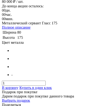
80 000 ₽
/ шт.
До конца акции осталось:
00
дн.
00
час.
00
мин.
Металлический сервант Гласс 175
Полное описание
Ширина
80
Высота
175
Цвет металла
-
В корзину
Купить в один клик
Подарок при покупке
Дарим подарок при покупке данного товара
Выбрать подарок
Поделиться