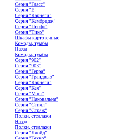
Серия "Гласс"
Серия "Е"
Серия "Карнеги"
Серия "Кембридж"
Серия "Перфо"
Серия "Тико"
Шкафы картотечные
Комоды, тумбы
Назад
Комоды, тумбы
Серия "902"
Серия "903"
Серия "Герра"
Серия "Грандвью"
Серия "Карнеги"
Серия "Кея"
Серия "Маст"
Серия "Наковальня"
Серия "Стилл"
Серия "Страж"
Полки, стеллажи
Назад
Полки, стеллажи
Серия "Ллойд"
Серия "Техно"