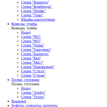
Серия "Карнеги"
Серия "Кембридж"
Серия "Перфо"
Серия "Тико"
Шкафы картотечные
Комоды, тумбы
Комоды, тумбы
Назад
Серия "902"
Серия "903"
Серия "Герра"
Серия "Грандвью"
Серия "Карнеги"
Серия "Кея"
Серия "Маст"
Серия "Наковальня"
Серия "Стилл"
Серия "Страж"
Полки, стеллажи
Полки, стеллажи
Назад
Серия "Ллойд"
Серия "Техно"
Вешалки
Буфеты, серванты, витрины