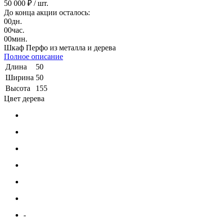
50 000 ₽
/ шт.
До конца акции осталось:
00
дн.
00
час.
00
мин.
Шкаф Перфо из металла и дерева
Полное описание
Длина
50
Ширина
50
Высота
155
Цвет дерева
-