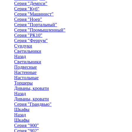
Серия "Демпси"
Серия "Куб"
Серия "Машинист"
Серия "Ноер"
Серия "Портальный"
Серия "Промышленный"
Серия "РК10"
Серия "Феррум"
Сундуки
Светильники
Назад
Светильники
Подвесные
Настенные
Настольные
Торшеры
Диваны, кровати
Назад
Диваны, кровати
Серия "Грандвью"
Шкафы
Назад
Шкафы
Серия "900"
Серия "902"