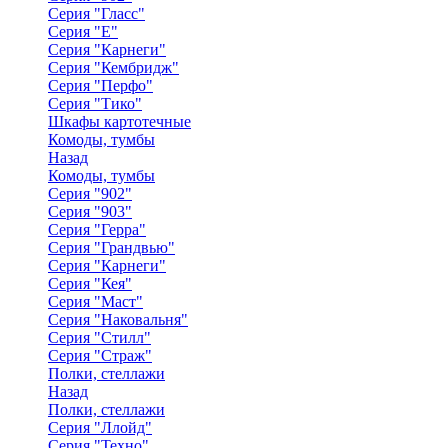
Серия "Гласс"
Серия "Е"
Серия "Карнеги"
Серия "Кембридж"
Серия "Перфо"
Серия "Тико"
Шкафы картотечные
Комоды, тумбы
Назад
Комоды, тумбы
Серия "902"
Серия "903"
Серия "Герра"
Серия "Грандвью"
Серия "Карнеги"
Серия "Кея"
Серия "Маст"
Серия "Наковальня"
Серия "Стилл"
Серия "Страж"
Полки, стеллажи
Назад
Полки, стеллажи
Серия "Ллойд"
Серия "Техно"