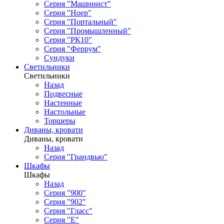
Серия "Машинист"
Серия "Ноер"
Серия "Портальный"
Серия "Промышленный"
Серия "РК10"
Серия "Феррум"
Сундуки
Светильники
Светильники
Назад
Подвесные
Настенные
Настольные
Торшеры
Диваны, кровати
Диваны, кровати
Назад
Серия "Грандвью"
Шкафы
Шкафы
Назад
Серия "900"
Серия "902"
Серия "Гласс"
Серия "Е"