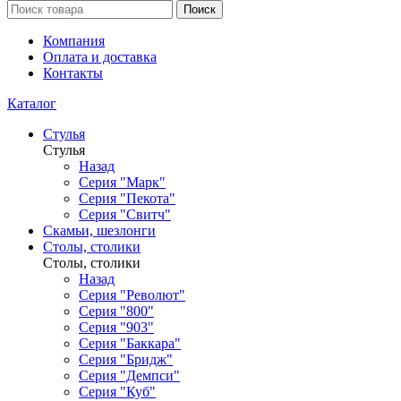
Поиск
Компания
Оплата и доставка
Контакты
Каталог
Стулья
Стулья
Назад
Серия "Марк"
Серия "Пекота"
Серия "Свитч"
Скамьи, шезлонги
Столы, столики
Столы, столики
Назад
Серия "Револют"
Серия "800"
Серия "903"
Серия "Баккара"
Серия "Бридж"
Серия "Демпси"
Серия "Куб"