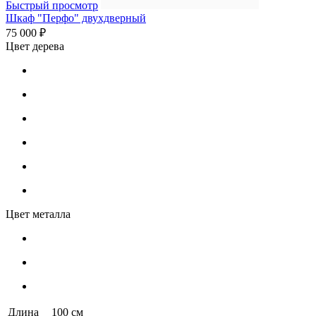
Быстрый просмотр
Шкаф "Перфо" двухдверный
75 000 ₽
Цвет дерева
Цвет металла
Длина
100 см