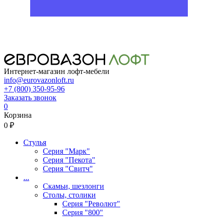
Интернет-магазин лофт-мебели
info@eurovazonloft.ru
+7 (800) 350-95-96
Заказать звонок
0
Корзина
0 ₽
Стулья
Серия "Марк"
Серия "Пекота"
Серия "Свитч"
...
Скамьи, шезлонги
Столы, столики
Серия "Револют"
Серия "800"