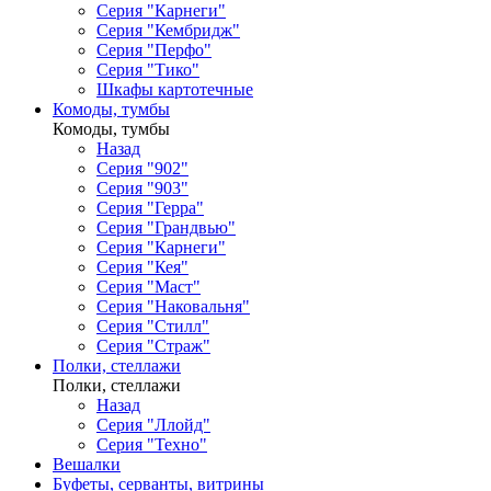
Серия "Карнеги"
Серия "Кембридж"
Серия "Перфо"
Серия "Тико"
Шкафы картотечные
Комоды, тумбы
Комоды, тумбы
Назад
Серия "902"
Серия "903"
Серия "Герра"
Серия "Грандвью"
Серия "Карнеги"
Серия "Кея"
Серия "Маст"
Серия "Наковальня"
Серия "Стилл"
Серия "Страж"
Полки, стеллажи
Полки, стеллажи
Назад
Серия "Ллойд"
Серия "Техно"
Вешалки
Буфеты, серванты, витрины