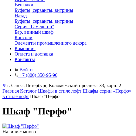
Вешалки
Буфеты, серванты, витрины
Назад
Буфеты, серванты, витрины
Серия "Гамельтон"
Бар, винный шкаф
Консоли
Элементы промышленного декора
Компания
Оплата и доставка
Контакты
Войти
+7 (800) 350-95-96
г. Санкт-Петербург, Коломяжский проспект 33, корп. 2
Главная
Каталог
Шкафы в стиле лофт
Шкафы серии «Перфо»
в стиле лофт
Шкаф "Перфо"
Шкаф "Перфо"
Наличие: много