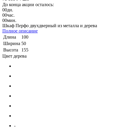
До конца акции осталось:
00
дн.
00
час.
00
мин.
Шкаф Перфо двухдверный из металла и дерева
Полное описание
Длина
100
Ширина
50
Высота
155
Цвет дерева
-