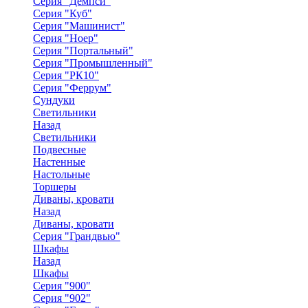
Серия "Демпси"
Серия "Куб"
Серия "Машинист"
Серия "Ноер"
Серия "Портальный"
Серия "Промышленный"
Серия "РК10"
Серия "Феррум"
Сундуки
Светильники
Назад
Светильники
Подвесные
Настенные
Настольные
Торшеры
Диваны, кровати
Назад
Диваны, кровати
Серия "Грандвью"
Шкафы
Назад
Шкафы
Серия "900"
Серия "902"