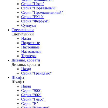
Серия "Ноер"
Серия "Портальный"
Серия "Промышленный"
Серия "РК10"
Серия "Феррум"
Сундуки
Светильники
Светильники
Назад
Подвесные
Настенные
Настольные
Торшеры
Диваны, кровати
Диваны, кровати
Назад
Серия "Грандвью"
Шкафы
Шкафы
Назад
Серия "900"
Серия "902"
Серия "Гласс"
Серия "Е"
Серия "Карнеги"