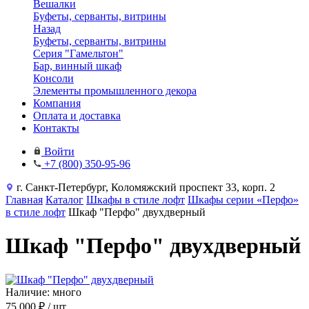
Вешалки
Буфеты, серванты, витрины
Назад
Буфеты, серванты, витрины
Серия "Гамельтон"
Бар, винный шкаф
Консоли
Элементы промышленного декора
Компания
Оплата и доставка
Контакты
Войти
+7 (800) 350-95-96
г. Санкт-Петербург, Коломяжский проспект 33, корп. 2
Главная
Каталог
Шкафы в стиле лофт
Шкафы серии «Перфо»
в стиле лофт
Шкаф "Перфо" двухдверный
Шкаф "Перфо" двухдверный
Наличие: много
75 000 ₽
/ шт.