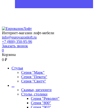
Интернет-магазин лофт-мебели
info@eurovazonloft.ru
+7 (800) 350-95-96
Заказать звонок
0
Корзина
0 ₽
Стулья
Серия "Марк"
Серия "Пекота"
Серия "Свитч"
...
Скамьи, шезлонги
Столы, столики
Серия "Револют"
Серия "800"
Серия "903"