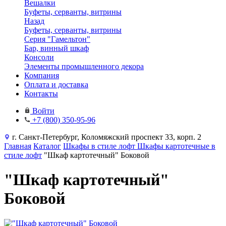
Вешалки
Буфеты, серванты, витрины
Назад
Буфеты, серванты, витрины
Серия "Гамельтон"
Бар, винный шкаф
Консоли
Элементы промышленного декора
Компания
Оплата и доставка
Контакты
Войти
+7 (800) 350-95-96
г. Санкт-Петербург, Коломяжский проспект 33, корп. 2
Главная
Каталог
Шкафы в стиле лофт
Шкафы картотечные в
стиле лофт
"Шкаф картотечный" Боковой
"Шкаф картотечный"
Боковой