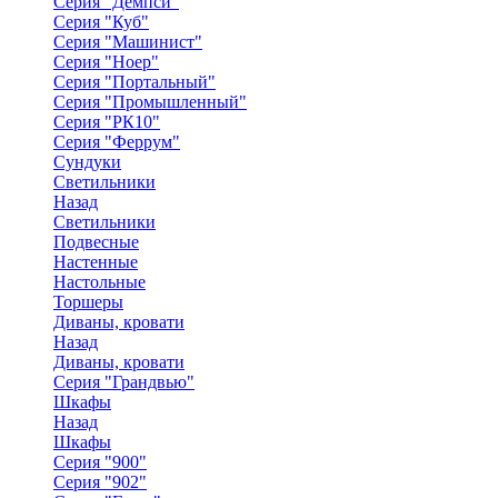
Серия "Демпси"
Серия "Куб"
Серия "Машинист"
Серия "Ноер"
Серия "Портальный"
Серия "Промышленный"
Серия "РК10"
Серия "Феррум"
Сундуки
Светильники
Назад
Светильники
Подвесные
Настенные
Настольные
Торшеры
Диваны, кровати
Назад
Диваны, кровати
Серия "Грандвью"
Шкафы
Назад
Шкафы
Серия "900"
Серия "902"