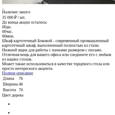
Наличие: много
35 000 ₽
/ шт.
До конца акции осталось:
00
дн.
00
час.
00
мин.
Шкаф картотечный Боковой - современный промышленный
картотечный шкаф, выполненный полностью из стали.
Нижний ящик для работы с папками размером с письмо.
Отличная вещь для вашего офиса или соедините его с любым
из наших столов.
Может также использоваться в качестве торцевого стола или
просто интересного акцента.
Полное описание
Длина
76
Ширина
46
Высота
76
Цвет дерева