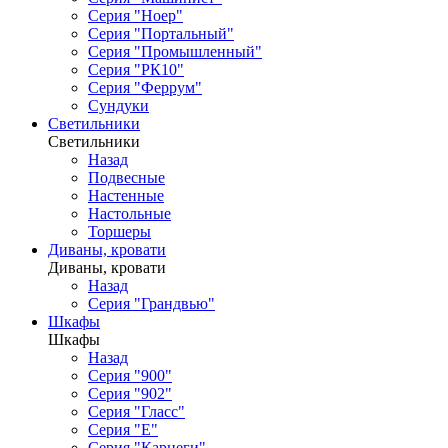
Серия "Ноер"
Серия "Портальный"
Серия "Промышленный"
Серия "РК10"
Серия "Феррум"
Сундуки
Светильники
Светильники
Назад
Подвесные
Настенные
Настольные
Торшеры
Диваны, кровати
Диваны, кровати
Назад
Серия "Грандвью"
Шкафы
Шкафы
Назад
Серия "900"
Серия "902"
Серия "Гласс"
Серия "Е"
Серия "Карнеги"