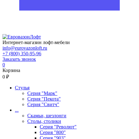
Интернет-магазин лофт-мебели
info@eurovazonloft.ru
+7 (800) 350-95-96
Заказать звонок
0
Корзина
0 ₽
Стулья
Серия "Марк"
Серия "Пекота"
Серия "Свитч"
...
Скамьи, шезлонги
Столы, столики
Серия "Револют"
Серия "800"
Серия "903"