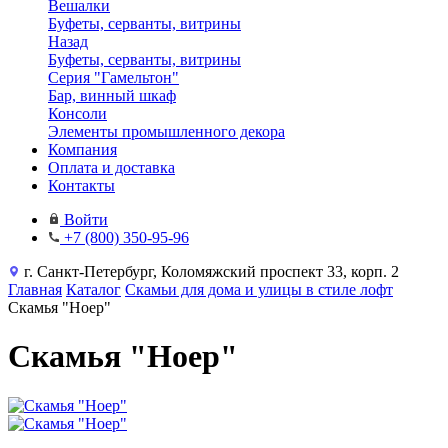
Вешалки
Буфеты, серванты, витрины
Назад
Буфеты, серванты, витрины
Серия "Гамельтон"
Бар, винный шкаф
Консоли
Элементы промышленного декора
Компания
Оплата и доставка
Контакты
Войти
+7 (800) 350-95-96
г. Санкт-Петербург, Коломяжский проспект 33, корп. 2
Главная
Каталог
Скамьи для дома и улицы в стиле лофт
Скамья "Ноер"
Скамья "Ноер"