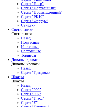
Серия "Ноер"
Серия "Портальный"
Серия "Промышленный"
Серия "РК10"
Серия "Феррум"
Сундуки
Светильники
Светильники
Назад
Подвесные
Настенные
Настольные
Торшеры
Диваны, кровати
Диваны, кровати
Назад
Серия "Грандвью"
Шкафы
Шкафы
Назад
Серия "900"
Серия "902"
Серия "Гласс"
Серия "Е"
Серия "Карнеги"