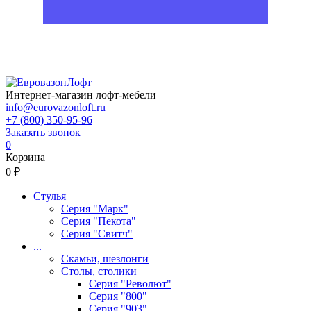
Интернет-магазин лофт-мебели
info@eurovazonloft.ru
+7 (800) 350-95-96
Заказать звонок
0
Корзина
0 ₽
Стулья
Серия "Марк"
Серия "Пекота"
Серия "Свитч"
...
Скамьи, шезлонги
Столы, столики
Серия "Револют"
Серия "800"
Серия "903"