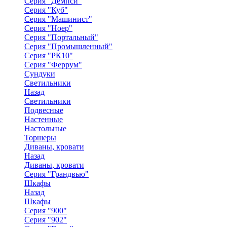
Серия "Демпси"
Серия "Куб"
Серия "Машинист"
Серия "Ноер"
Серия "Портальный"
Серия "Промышленный"
Серия "РК10"
Серия "Феррум"
Сундуки
Светильники
Назад
Светильники
Подвесные
Настенные
Настольные
Торшеры
Диваны, кровати
Назад
Диваны, кровати
Серия "Грандвью"
Шкафы
Назад
Шкафы
Серия "900"
Серия "902"