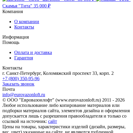
Скамья "Тита"
35 000 ₽
Компания
О компании
Контакты
Информация
Помощь
Оплата и доставка
Гарантия
Контакты
г. Санкт-Петербург, Коломяжский проспект 33, корп. 2
+7 (800) 350-95-96
Заказать звонок
Почта
info@eurovazonloft.ru
© ООО "Евровазонлофт" (www.eurovazonloft.ru) 2011 - 2026
Любое использование либо копирование материалов или
подборки материалов сайта, элементов дизайна и оформления
допускается лишь с разрешения правообладателя и только со
ссылкой на источник:
сайт
Цены на товары, характеристики изделий (дизайн, размеры,
вес, цвет) указанные на сайте, не являются публичной