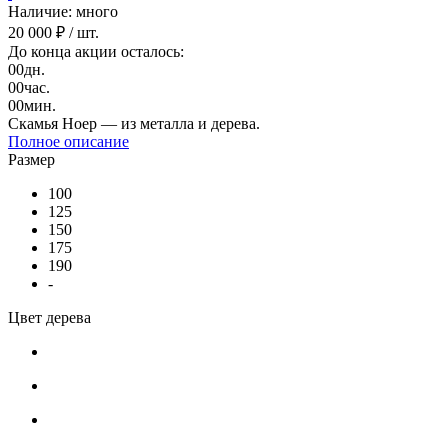
Наличие: много
20 000 ₽
/ шт.
До конца акции осталось:
00
дн.
00
час.
00
мин.
Скамья Ноер — из металла и дерева.
Полное описание
Размер
100
125
150
175
190
-
Цвет дерева