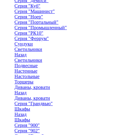
Серия "Демпси"
Серия "Куб"
Серия "Машинист"
Серия "Ноер"
Серия "Портальный"
Серия "Промышленный"
Серия "РК10"
Серия "Феррум"
Сундуки
Светильники
Назад
Светильники
Подвесные
Настенные
Настольные
Торшеры
Диваны, кровати
Назад
Диваны, кровати
Серия "Грандвью"
Шкафы
Назад
Шкафы
Серия "900"
Серия "902"