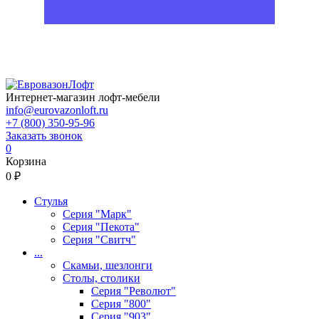
Интернет-магазин лофт-мебели
info@eurovazonloft.ru
+7 (800) 350-95-96
Заказать звонок
0
Корзина
0 ₽
Стулья
Серия "Марк"
Серия "Пекота"
Серия "Свитч"
...
Скамьи, шезлонги
Столы, столики
Серия "Револют"
Серия "800"
Серия "903"