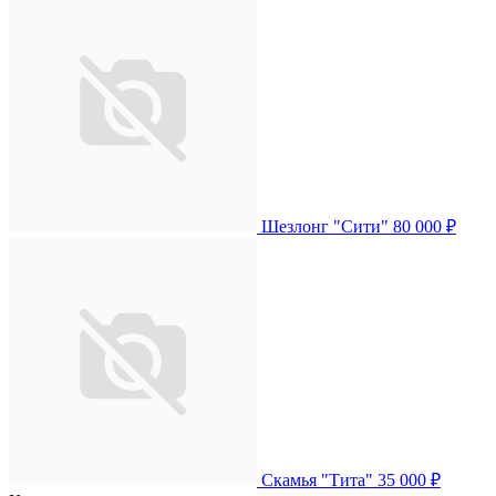
Шезлонг "Сити"
80 000 ₽
Скамья "Тита"
35 000 ₽