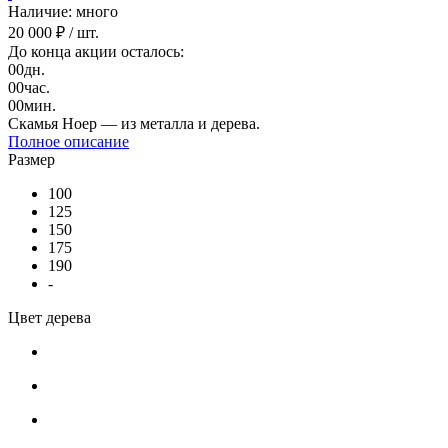
Наличие: много
20 000 ₽
/ шт.
До конца акции осталось:
00
дн.
00
час.
00
мин.
Скамья Ноер — из металла и дерева.
Полное описание
Размер
100
125
150
175
190
-
Цвет дерева