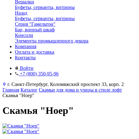
Вешалки
Буфеты, серванты, витрины
Назад
Буфеты, серванты, витрины
Серия "Гамельтон"
Бар, винный шкаф
Консоли
Элементы промышленного декора
Компания
Оплата и доставка
Контакты
Войти
+7 (800) 350-95-96
г. Санкт-Петербург, Коломяжский проспект 33, корп. 2
Главная
Каталог
Скамьи для дома и улицы в стиле лофт
Скамья "Ноер"
Скамья "Ноер"