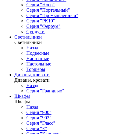
Серия "Ноер"
Серия "Портальный"
Серия "Промышленный"
Серия "РК10"
Серия "Феррум"
Сундуки
Светильники
Светильники
Назад
Подвесные
Настенные
Настольные
Торшеры
Диваны, кровати
Диваны, кровати
Назад
Серия "Грандвью"
Шкафы
Шкафы
Назад
Серия "900"
Серия "902"
Серия "Гласс"
Серия "Е"
Серия "Карнеги"