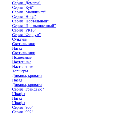
Серия "Демпси"
Серия "Куб"
Серия "Машинист"
Серия "Ноер"
Серия "Портальный"
Серия "Промышленный"
Серия "РК10"
Серия "Феррум"
Сундуки
Светильники
Назад
Светильники
Подвесные
Настенные
Настольные
Торшеры
Диваны, кровати
Назад
Диваны, кровати
Серия "Грандвью"
Шкафы
Назад
Шкафы
Серия "900"
Серия "902"