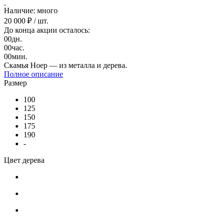
Наличие: много
20 000 ₽
/ шт.
До конца акции осталось:
00
дн.
00
час.
00
мин.
Скамья Ноер — из металла и дерева.
Полное описание
Размер
100
125
150
175
190
-
Цвет дерева