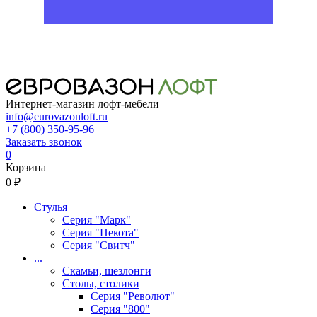
Интернет-магазин лофт-мебели
info@eurovazonloft.ru
+7 (800) 350-95-96
Заказать звонок
0
Корзина
0 ₽
Стулья
Серия "Марк"
Серия "Пекота"
Серия "Свитч"
...
Скамьи, шезлонги
Столы, столики
Серия "Револют"
Серия "800"