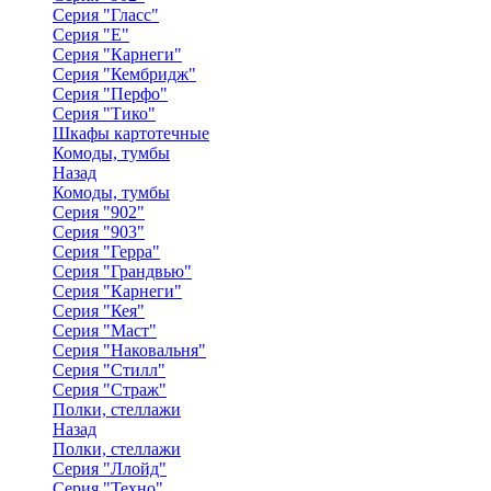
Серия "Гласс"
Серия "Е"
Серия "Карнеги"
Серия "Кембридж"
Серия "Перфо"
Серия "Тико"
Шкафы картотечные
Комоды, тумбы
Назад
Комоды, тумбы
Серия "902"
Серия "903"
Серия "Герра"
Серия "Грандвью"
Серия "Карнеги"
Серия "Кея"
Серия "Маст"
Серия "Наковальня"
Серия "Стилл"
Серия "Страж"
Полки, стеллажи
Назад
Полки, стеллажи
Серия "Ллойд"
Серия "Техно"