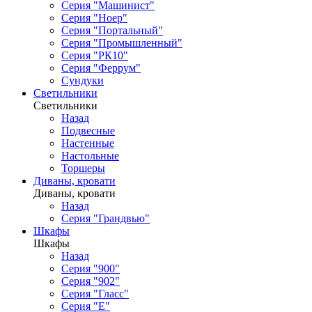
Серия "Машинист"
Серия "Ноер"
Серия "Портальный"
Серия "Промышленный"
Серия "РК10"
Серия "Феррум"
Сундуки
Светильники
Светильники
Назад
Подвесные
Настенные
Настольные
Торшеры
Диваны, кровати
Диваны, кровати
Назад
Серия "Грандвью"
Шкафы
Шкафы
Назад
Серия "900"
Серия "902"
Серия "Гласс"
Серия "Е"