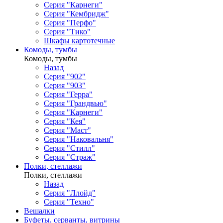
Серия "Карнеги"
Серия "Кембридж"
Серия "Перфо"
Серия "Тико"
Шкафы картотечные
Комоды, тумбы
Комоды, тумбы
Назад
Серия "902"
Серия "903"
Серия "Герра"
Серия "Грандвью"
Серия "Карнеги"
Серия "Кея"
Серия "Маст"
Серия "Наковальня"
Серия "Стилл"
Серия "Страж"
Полки, стеллажи
Полки, стеллажи
Назад
Серия "Ллойд"
Серия "Техно"
Вешалки
Буфеты, серванты, витрины