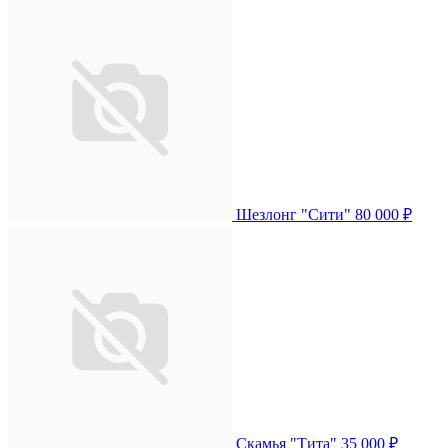
Шезлонг "Сити"
80 000 ₽
Скамья "Тита"
35 000 ₽