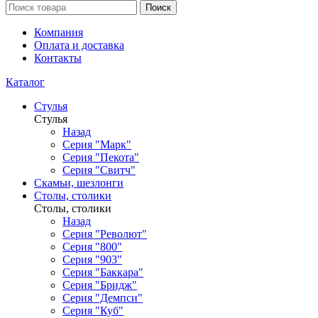
Поиск
Компания
Оплата и доставка
Контакты
Каталог
Стулья
Стулья
Назад
Серия "Марк"
Серия "Пекота"
Серия "Свитч"
Скамьи, шезлонги
Столы, столики
Столы, столики
Назад
Серия "Револют"
Серия "800"
Серия "903"
Серия "Баккара"
Серия "Бридж"
Серия "Демпси"
Серия "Куб"