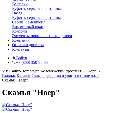
Вешалки
Буфеты, серванты, витрины
Назад
Буфеты, серванты, витрины
Серия "Гамельтон"
Бар, винный шкаф
Консоли
Элементы промышленного декора
Компания
Оплата и доставка
Контакты
Войти
+7 (800) 350-95-96
г. Санкт-Петербург, Коломяжский проспект 33, корп. 2
Главная
Каталог
Скамьи для дома и улицы в стиле лофт
Скамья "Ноер"
Скамья "Ноер"