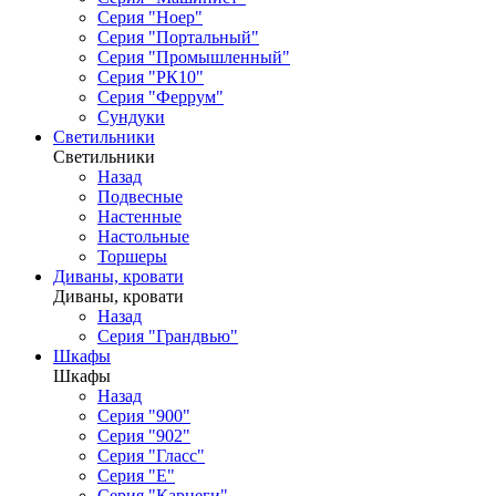
Серия "Ноер"
Серия "Портальный"
Серия "Промышленный"
Серия "РК10"
Серия "Феррум"
Сундуки
Светильники
Светильники
Назад
Подвесные
Настенные
Настольные
Торшеры
Диваны, кровати
Диваны, кровати
Назад
Серия "Грандвью"
Шкафы
Шкафы
Назад
Серия "900"
Серия "902"
Серия "Гласс"
Серия "Е"
Серия "Карнеги"