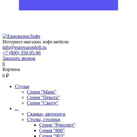
Интернет-магазин лофт-мебели
info@eurovazonloft.ru
+7 (800) 350-95-96
Заказать звонок
0
Корзина
0 ₽
Стулья
Серия "Марк"
Серия "Пекота"
Серия "Свитч"
...
Скамьи, шезлонги
Столы, столики
Серия "Револют"
Серия "800"
Серия "903"