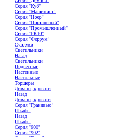
Серия "Демпси"
Серия "Куб"
Серия "Машинист"
Серия "Ноер"
Серия "Портальный"
Серия "Промышленный"
Серия "РК10"
Серия "Феррум"
Сундуки
Светильники
Назад
Светильники
Подвесные
Настенные
Настольные
Торшеры
Диваны, кровати
Назад
Диваны, кровати
Серия "Грандвью"
Шкафы
Назад
Шкафы
Серия "900"
Серия "902"