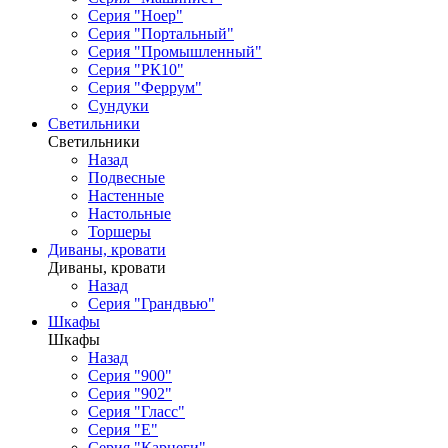
Серия "Ноер"
Серия "Портальный"
Серия "Промышленный"
Серия "РК10"
Серия "Феррум"
Сундуки
Светильники
Светильники
Назад
Подвесные
Настенные
Настольные
Торшеры
Диваны, кровати
Диваны, кровати
Назад
Серия "Грандвью"
Шкафы
Шкафы
Назад
Серия "900"
Серия "902"
Серия "Гласс"
Серия "Е"
Серия "Карнеги"