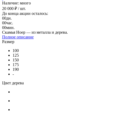
Наличие: много
20 000 ₽
/ шт.
До конца акции осталось:
00
дн.
00
час.
00
мин.
Скамья Ноер — из металла и дерева.
Полное описание
Размер
100
125
150
175
190
-
Цвет дерева