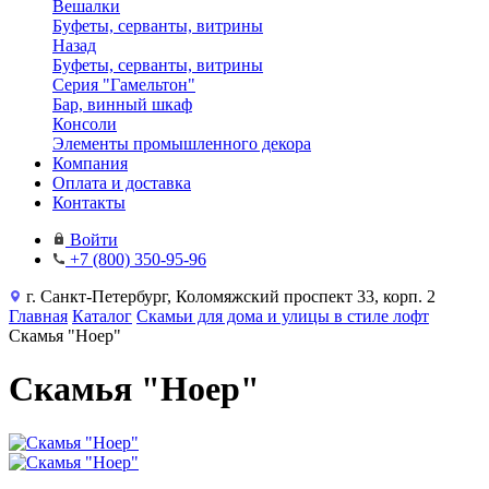
Вешалки
Буфеты, серванты, витрины
Назад
Буфеты, серванты, витрины
Серия "Гамельтон"
Бар, винный шкаф
Консоли
Элементы промышленного декора
Компания
Оплата и доставка
Контакты
Войти
+7 (800) 350-95-96
г. Санкт-Петербург, Коломяжский проспект 33, корп. 2
Главная
Каталог
Скамьи для дома и улицы в стиле лофт
Скамья "Ноер"
Скамья "Ноер"