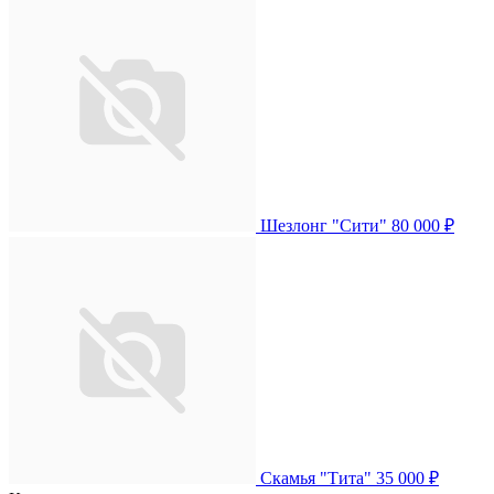
Шезлонг "Сити"
80 000 ₽
Скамья "Тита"
35 000 ₽