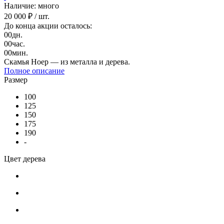
Наличие: много
20 000 ₽
/ шт.
До конца акции осталось:
00
дн.
00
час.
00
мин.
Скамья Ноер — из металла и дерева.
Полное описание
Размер
100
125
150
175
190
-
Цвет дерева