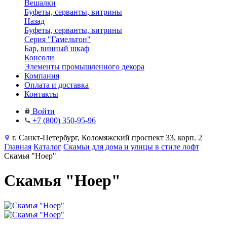
Вешалки
Буфеты, серванты, витрины
Назад
Буфеты, серванты, витрины
Серия "Гамельтон"
Бар, винный шкаф
Консоли
Элементы промышленного декора
Компания
Оплата и доставка
Контакты
Войти
+7 (800) 350-95-96
г. Санкт-Петербург, Коломяжский проспект 33, корп. 2
Главная
Каталог
Скамьи для дома и улицы в стиле лофт
Скамья "Ноер"
Скамья "Ноер"