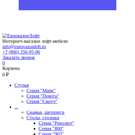
Интернет-магазин лофт-мебели
info@eurovazonloft.ru
+7 (800) 350-95-96
Заказать звонок
0
Корзина
0 ₽
Стулья
Серия "Марк"
Серия "Пекота"
Серия "Свитч"
...
Скамьи, шезлонги
Столы, столики
Серия "Револют"
Серия "800"
Серия "903"