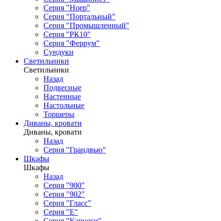
Серия "Ноер"
Серия "Портальный"
Серия "Промышленный"
Серия "РК10"
Серия "Феррум"
Сундуки
Светильники
Светильники
Назад
Подвесные
Настенные
Настольные
Торшеры
Диваны, кровати
Диваны, кровати
Назад
Серия "Грандвью"
Шкафы
Шкафы
Назад
Серия "900"
Серия "902"
Серия "Гласс"
Серия "Е"
Серия "Карнеги"