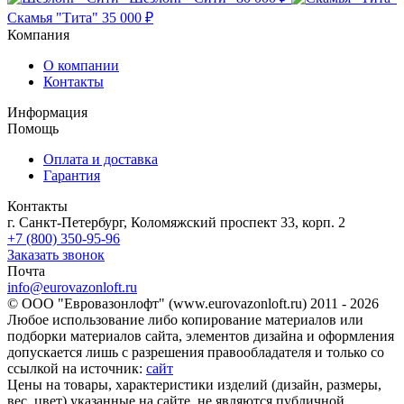
Скамья "Тита"
35 000 ₽
Компания
О компании
Контакты
Информация
Помощь
Оплата и доставка
Гарантия
Контакты
г. Санкт-Петербург, Коломяжский проспект 33, корп. 2
+7 (800) 350-95-96
Заказать звонок
Почта
info@eurovazonloft.ru
© ООО "Евровазонлофт" (www.eurovazonloft.ru) 2011 - 2026
Любое использование либо копирование материалов или
подборки материалов сайта, элементов дизайна и оформления
допускается лишь с разрешения правообладателя и только со
ссылкой на источник:
сайт
Цены на товары, характеристики изделий (дизайн, размеры,
вес, цвет) указанные на сайте, не являются публичной