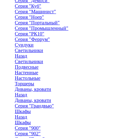
Серия "Демпси"
Серия "Куб"
Серия "Машинист"
Серия "Ноер"
Серия "Портальный"
Серия "Промышленный"
Серия "РК10"
Серия "Феррум"
Сундуки
Светильники
Назад
Светильники
Подвесные
Настенные
Настольные
Торшеры
Диваны, кровати
Назад
Диваны, кровати
Серия "Грандвью"
Шкафы
Назад
Шкафы
Серия "900"
Серия "902"