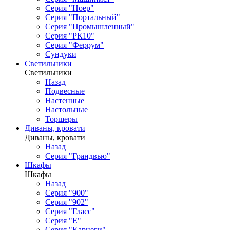
Серия "Ноер"
Серия "Портальный"
Серия "Промышленный"
Серия "РК10"
Серия "Феррум"
Сундуки
Светильники
Светильники
Назад
Подвесные
Настенные
Настольные
Торшеры
Диваны, кровати
Диваны, кровати
Назад
Серия "Грандвью"
Шкафы
Шкафы
Назад
Серия "900"
Серия "902"
Серия "Гласс"
Серия "Е"
Серия "Карнеги"