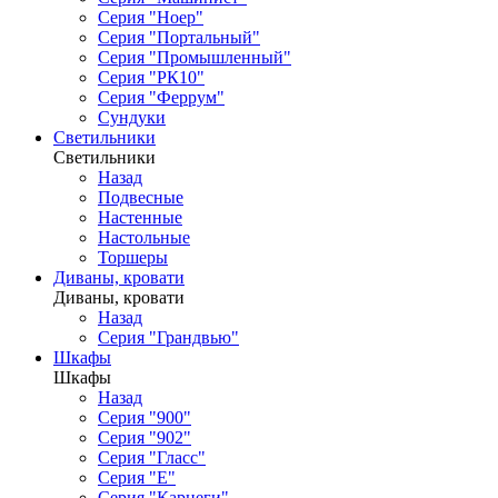
Серия "Ноер"
Серия "Портальный"
Серия "Промышленный"
Серия "РК10"
Серия "Феррум"
Сундуки
Светильники
Светильники
Назад
Подвесные
Настенные
Настольные
Торшеры
Диваны, кровати
Диваны, кровати
Назад
Серия "Грандвью"
Шкафы
Шкафы
Назад
Серия "900"
Серия "902"
Серия "Гласс"
Серия "Е"
Серия "Карнеги"