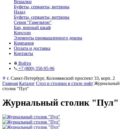
Вешалки
Буфеты, серванты, витрины
Назад
Буфеты, серванты, витрины
Серия "Гамельтон"
Бар, винный шкаф
Консоли
Элементы промышленного декора
Компания
Оплата и доставка
Контакты
Войти
+7 (800) 350-95-96
г. Санкт-Петербург, Коломяжский проспект 33, корп. 2
Главная
Каталог
Стол и столики в стиле лофт
Журнальный
столик "Пул"
Журнальный столик "Пул"