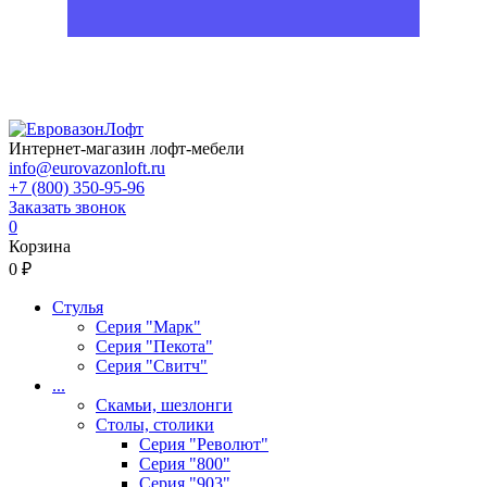
Интернет-магазин лофт-мебели
info@eurovazonloft.ru
+7 (800) 350-95-96
Заказать звонок
0
Корзина
0 ₽
Стулья
Серия "Марк"
Серия "Пекота"
Серия "Свитч"
...
Скамьи, шезлонги
Столы, столики
Серия "Револют"
Серия "800"
Серия "903"