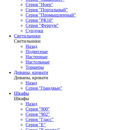
Серия "Ноер"
Серия "Портальный"
Серия "Промышленный"
Серия "РК10"
Серия "Феррум"
Сундуки
Светильники
Светильники
Назад
Подвесные
Настенные
Настольные
Торшеры
Диваны, кровати
Диваны, кровати
Назад
Серия "Грандвью"
Шкафы
Шкафы
Назад
Серия "900"
Серия "902"
Серия "Гласс"
Серия "Е"
Серия "Карнеги"