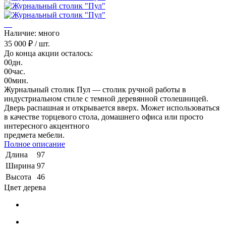
Наличие: много
35 000 ₽
/ шт.
До конца акции осталось:
00
дн.
00
час.
00
мин.
Журнальный столик Пул — столик ручной работы в
индустриальном стиле с темной деревянной столешницей.
Дверь распашная и открывается вверх. Может использоваться
в качестве торцевого стола, домашнего офиса или просто
интересного акцентного
предмета мебели.
Полное описание
Длина
97
Ширина
97
Высота
46
Цвет дерева