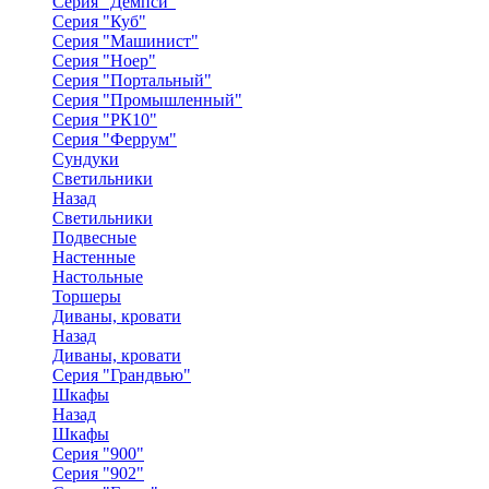
Серия "Демпси"
Серия "Куб"
Серия "Машинист"
Серия "Ноер"
Серия "Портальный"
Серия "Промышленный"
Серия "РК10"
Серия "Феррум"
Сундуки
Светильники
Назад
Светильники
Подвесные
Настенные
Настольные
Торшеры
Диваны, кровати
Назад
Диваны, кровати
Серия "Грандвью"
Шкафы
Назад
Шкафы
Серия "900"
Серия "902"