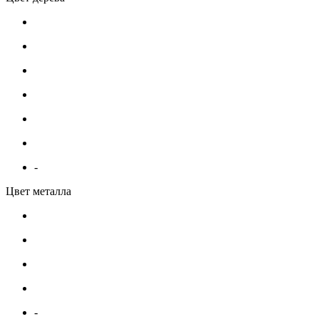
-
Цвет металла
-