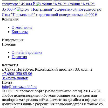
сабвуфера"
45 000 ₽
Столик "КУБ 2"
35 000 ₽
Стол "Портальный" с деревянной поверхностью
40 000 ₽
Компания
О компании
Контакты
Информация
Помощь
Оплата и доставка
Гарантия
Контакты
г. Санкт-Петербург, Коломяжский проспект 33, корп. 2
+7 (800) 350-95-96
Заказать звонок
Почта
info@eurovazonloft.ru
© ООО "Евровазонлофт" (www.eurovazonloft.ru) 2011 - 2026
Любое использование либо копирование материалов или
подборки материалов сайта, элементов дизайна и оформления
допускается лишь с разрешения правообладателя и только со