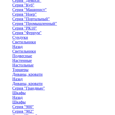
Серия "Демпси"
Серия "Куб"
Серия "Машинист"
Серия "Ноер"
Серия "Портальный"
Серия "Промышленный"
Серия "РК10"
Серия "Феррум"
Сундуки
Светильники
Назад
Светильники
Подвесные
Настенные
Настольные
Торшеры
Диваны, кровати
Назад
Диваны, кровати
Серия "Грандвью"
Шкафы
Назад
Шкафы
Серия "900"
Серия "902"