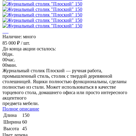
Наличие: много
85 000 ₽
/ шт.
До конца акции осталось:
00
дн.
00
час.
00
мин.
Журнальный столик Плоский — ручная работа,
промышленный стиль, столик с твердой деревянной
столешницей. Ящики полностью функциональны, сделаны
полностью из стали. Может использоваться в качестве
торцевого стола, домашнего офиса или просто интересного
акцентного
предмета мебели.
Полное описание
Длина
150
Ширина
60
Высота
45
Цвет дерева