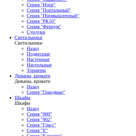
Серия "Ноер"
Серия "Портальный"
Серия "Промышленный"
Серия "РК10"
Серия "Феррум"
Сундуки
Светильники
Светильники
Назад
Подвесные
Настенные
Настольные
Торшеры
Диваны, кровати
Диваны, кровати
Назад
Серия "Грандвью"
Шкафы
Шкафы
Назад
Серия "900"
Серия "902"
Серия "Гласс"
Серия "Е"
Серия "Карнеги"