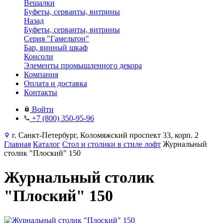
Вешалки
Буфеты, серванты, витрины
Назад
Буфеты, серванты, витрины
Серия "Гамельтон"
Бар, винный шкаф
Консоли
Элементы промышленного декора
Компания
Оплата и доставка
Контакты
Войти
+7 (800) 350-95-96
г. Санкт-Петербург, Коломяжский проспект 33, корп. 2
Главная
Каталог
Стол и столики в стиле лофт
Журнальный
столик "Плоский" 150
Журнальный столик
"Плоский" 150