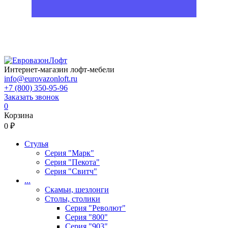
Интернет-магазин лофт-мебели
info@eurovazonloft.ru
+7 (800) 350-95-96
Заказать звонок
0
Корзина
0 ₽
Стулья
Серия "Марк"
Серия "Пекота"
Серия "Свитч"
...
Скамьи, шезлонги
Столы, столики
Серия "Револют"
Серия "800"
Серия "903"