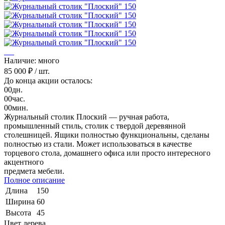
Наличие: много
85 000 ₽
/ шт.
До конца акции осталось:
00
дн.
00
час.
00
мин.
Журнальный столик Плоский — ручная работа,
промышленный стиль, столик с твердой деревянной
столешницей. Ящики полностью функциональны, сделаны
полностью из стали. Может использоваться в качестве
торцевого стола, домашнего офиса или просто интересного
акцентного
предмета мебели.
Полное описание
Длина
150
Ширина
60
Высота
45
Цвет дерева