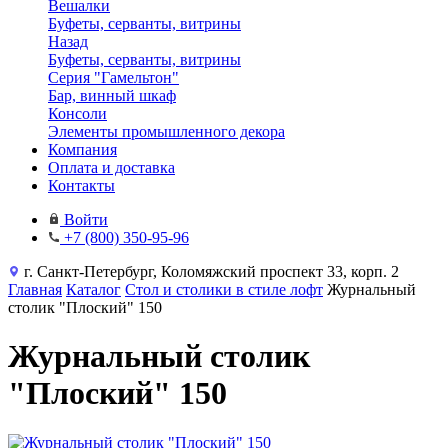
Вешалки
Буфеты, серванты, витрины
Назад
Буфеты, серванты, витрины
Серия "Гамельтон"
Бар, винный шкаф
Консоли
Элементы промышленного декора
Компания
Оплата и доставка
Контакты
Войти
+7 (800) 350-95-96
г. Санкт-Петербург, Коломяжский проспект 33, корп. 2
Главная
Каталог
Стол и столики в стиле лофт
Журнальный
столик "Плоский" 150
Журнальный столик
"Плоский" 150