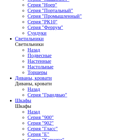
Серия "Ноер"
Серия "Портальный"
Серия "Промышленный"
Серия "РК10"
Серия "Феррум"
Сундуки
Светильники
Светильники
Назад
Подвесные
Настенные
Настольные
Торшеры
Диваны, кровати
Диваны, кровати
Назад
Серия "Грандвью"
Шкафы
Шкафы
Назад
Серия "900"
Серия "902"
Серия "Гласс"
Серия "Е"
Серия "Карнеги"