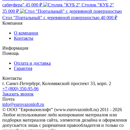
сабвуфера"
45 000 ₽
Столик "КУБ 2"
35 000 ₽
Стол "Портальный" с деревянной поверхностью
40 000 ₽
Компания
О компании
Контакты
Информация
Помощь
Оплата и доставка
Гарантия
Контакты
г. Санкт-Петербург, Коломяжский проспект 33, корп. 2
+7 (800) 350-95-96
Заказать звонок
Почта
info@eurovazonloft.ru
© ООО "Евровазонлофт" (www.eurovazonloft.ru) 2011 - 2026
Любое использование либо копирование материалов или
подборки материалов сайта, элементов дизайна и оформления
допускается лишь с разрешения правообладателя и только со