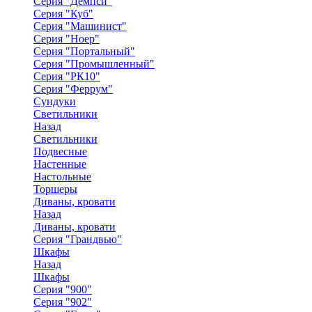
Серия "Демпси"
Серия "Куб"
Серия "Машинист"
Серия "Ноер"
Серия "Портальный"
Серия "Промышленный"
Серия "РК10"
Серия "Феррум"
Сундуки
Светильники
Назад
Светильники
Подвесные
Настенные
Настольные
Торшеры
Диваны, кровати
Назад
Диваны, кровати
Серия "Грандвью"
Шкафы
Назад
Шкафы
Серия "900"
Серия "902"