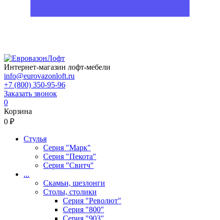
Интернет-магазин лофт-мебели
info@eurovazonloft.ru
+7 (800) 350-95-96
Заказать звонок
0
Корзина
0 ₽
Стулья
Серия "Марк"
Серия "Пекота"
Серия "Свитч"
...
Скамьи, шезлонги
Столы, столики
Серия "Револют"
Серия "800"
Серия "903"