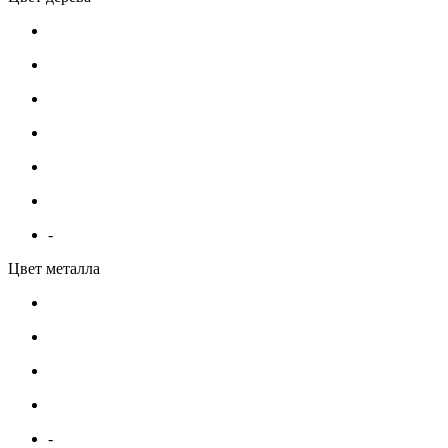
-
Цвет металла
-