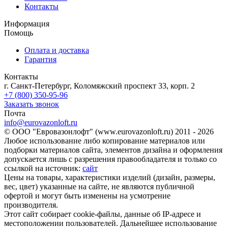
Контакты
Информация
Помощь
Оплата и доставка
Гарантия
Контакты
г. Санкт-Петербург, Коломяжский проспект 33, корп. 2
+7 (800) 350-95-96
Заказать звонок
Почта
info@eurovazonloft.ru
© ООО "Евровазонлофт" (www.eurovazonloft.ru) 2011 - 2026
Любое использование либо копирование материалов или
подборки материалов сайта, элементов дизайна и оформления
допускается лишь с разрешения правообладателя и только со
ссылкой на источник:
сайт
Цены на товары, характеристики изделий (дизайн, размеры,
вес, цвет) указанные на сайте, не являются публичной
офертой и могут быть изменены на усмотрение
производителя.
Этот сайт собирает cookie-файлы, данные об IP-адресе и
местоположении пользователей. Дальнейшее использование