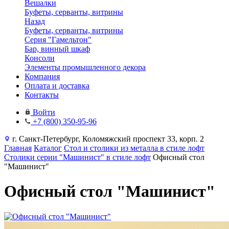
Вешалки
Буфеты, серванты, витрины
Назад
Буфеты, серванты, витрины
Серия "Гамельтон"
Бар, винный шкаф
Консоли
Элементы промышленного декора
Компания
Оплата и доставка
Контакты
Войти
+7 (800) 350-95-96
г. Санкт-Петербург, Коломяжский проспект 33, корп. 2
Главная
Каталог
Стол и столики из металла в стиле лофт
Столики серии "Машинист" в стиле лофт
Офисный стол
"Машинист"
Офисный стол "Машинист"