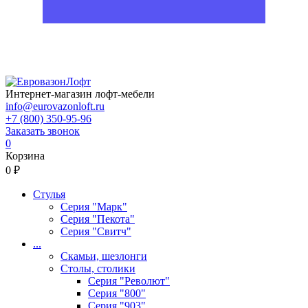
Интернет-магазин лофт-мебели
info@eurovazonloft.ru
+7 (800) 350-95-96
Заказать звонок
0
Корзина
0 ₽
Стулья
Серия "Марк"
Серия "Пекота"
Серия "Свитч"
...
Скамьи, шезлонги
Столы, столики
Серия "Револют"
Серия "800"
Серия "903"