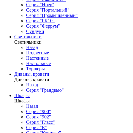
Серия "Ноер"
Серия "Портальный"
Серия "Промышленный"
Серия "РК10"
Серия "Феррум"
Сундуки
Светильники
Светильники
Назад
Подвесные
Настенные
Настольные
Торшеры
Диваны, кровати
Диваны, кровати
Назад
Серия "Грандвью"
Шкафы
Шкафы
Назад
Серия "900"
Серия "902"
Серия "Гласс"
Серия "Е"
Серия "Карнеги"