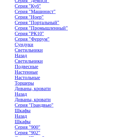
Серия "Демпси"
Серия "Куб"
Серия "Машинист"
Серия "Ноер"
Серия "Портальный"
Серия "Промышленный"
Серия "РК10"
Серия "Феррум"
Сундуки
Светильники
Назад
Светильники
Подвесные
Настенные
Настольные
Торшеры
Диваны, кровати
Назад
Диваны, кровати
Серия "Грандвью"
Шкафы
Назад
Шкафы
Серия "900"
Серия "902"