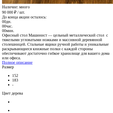
Наличие: много
90 000 ₽
/ шт.
До конца акции осталось:
00
дн.
00
час.
00
мин.
Офисный стол Машинист — цельный металлический стол с
тяжелыми угловатыми ножками и массивной деревянной
столешницей. Стальные ящики ручной работы и уникальные
раскрывающиеся книжные полки с каждой стороны
обеспечивают достаточно гибкое хранилище для вашего дома
или офиса.
Полное описание
Размер
152
183
-
Цвет дерева