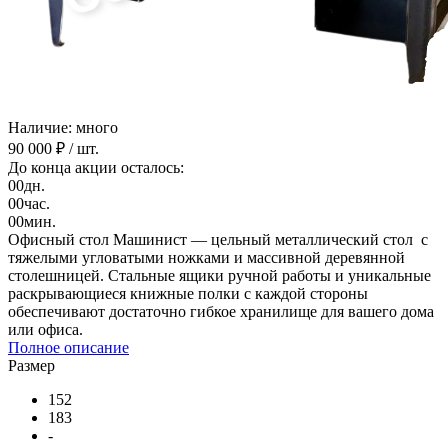
Наличие: много
90 000 ₽
/ шт.
До конца акции осталось:
00
дн.
00
час.
00
мин.
Офисный стол Машинист — цельный металлический стол с
тяжелыми угловатыми ножками и массивной деревянной
столешницей. Стальные ящики ручной работы и уникальные
раскрывающиеся книжные полки с каждой стороны
обеспечивают достаточно гибкое хранилище для вашего дома
или офиса.
Полное описание
Размер
152
183
-