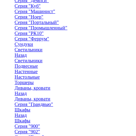
Серия "Демпси"
Серия "Куб"
Серия "Машинист"
Серия "Ноер"
Серия "Портальный"
Серия "Промышленный"
Серия "РК10"
Серия "Феррум"
Сундуки
Светильники
Назад
Светильники
Подвесные
Настенные
Настольные
Торшеры
Диваны, кровати
Назад
Диваны, кровати
Серия "Грандвью"
Шкафы
Назад
Шкафы
Серия "900"
Серия "902"