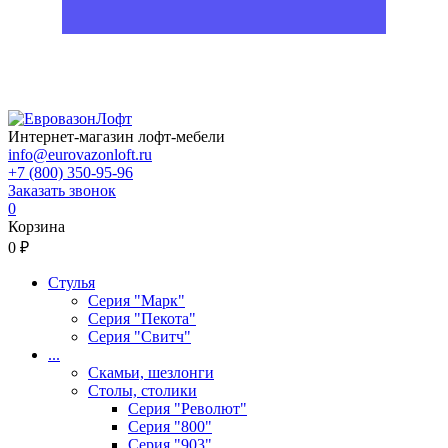
Интернет-магазин лофт-мебели
info@eurovazonloft.ru
+7 (800) 350-95-96
Заказать звонок
0
Корзина
0 ₽
Стулья
Серия "Марк"
Серия "Пекота"
Серия "Свитч"
...
Скамьи, шезлонги
Столы, столики
Серия "Револют"
Серия "800"
Серия "903"