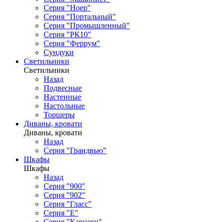
Серия "Ноер"
Серия "Портальный"
Серия "Промышленный"
Серия "РК10"
Серия "Феррум"
Сундуки
Светильники
Светильники
Назад
Подвесные
Настенные
Настольные
Торшеры
Диваны, кровати
Диваны, кровати
Назад
Серия "Грандвью"
Шкафы
Шкафы
Назад
Серия "900"
Серия "902"
Серия "Гласс"
Серия "Е"
Серия "Карнеги"