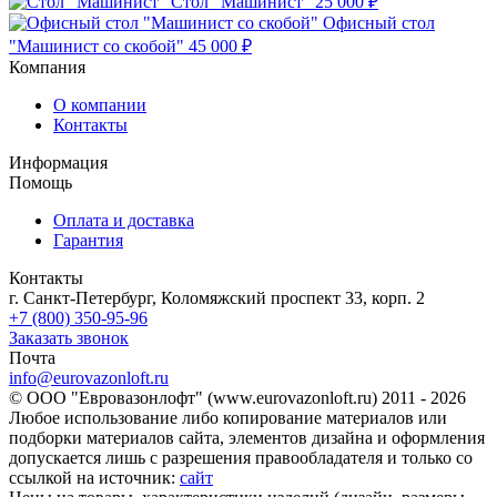
Стол "Машинист"
25 000 ₽
Офисный стол
"Машинист со скобой"
45 000 ₽
Компания
О компании
Контакты
Информация
Помощь
Оплата и доставка
Гарантия
Контакты
г. Санкт-Петербург, Коломяжский проспект 33, корп. 2
+7 (800) 350-95-96
Заказать звонок
Почта
info@eurovazonloft.ru
© ООО "Евровазонлофт" (www.eurovazonloft.ru) 2011 - 2026
Любое использование либо копирование материалов или
подборки материалов сайта, элементов дизайна и оформления
допускается лишь с разрешения правообладателя и только со
ссылкой на источник:
сайт